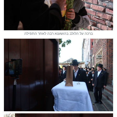
ברכה על הלולב בהושענא רבה לאחר התפילה