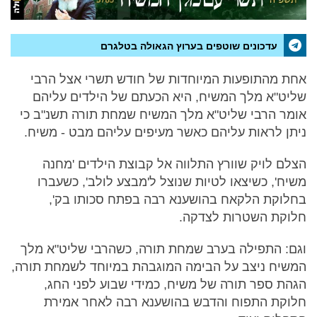
עדכונים שוטפים בערוץ הגאולה בטלגרם
אחת מהתופעות המיוחדות של חודש תשרי אצל הרבי
שליט"א מלך המשיח, היא הכעתם של הילדים עליהם
אומר הרבי שליט"א מלך המשיח שמחת תורה תשנ"ב כי
ניתן לראות עליהם כאשר מעיפים עליהם מבט - משיח.
הצלם לויק שוורץ התלווה אל קבוצת הילדים 'מחנה
משיח', כשיצאו לטיות שנוצל ל'מבצע לולב', כשעברו
בחלוקת הלקאח בהושענא רבה בפתח סכותו בק',
חלוקת השטרות לצדקה.
וגם: התפילה בערב שמחת תורה, כשהרבי שליט"א מלך
המשיח ניצב על הבימה המוגבהת במיוחד לשמחת תורה,
הגהת ספר תורה של משיח, כמידי שבוע לפני החג,
חלוקת התפוח והדבש בהושענא רבה לאחר אמירת