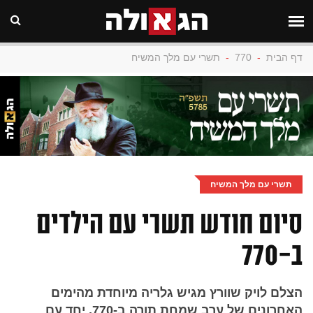
דף הבית
-
770
-
תשרי עם מלך המשיח
תשרי עם מלך המשיח
סיום חודש תשרי עם הילדים
ב-770
הצלם לויק שוורץ מגיש גלריה מיוחדת מהימים
האחרונים של ערב שמחת תורה ב-770, יחד עם