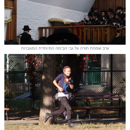
ערב שמחת תורה על גבי הבימה המיוחדת המוגבהת