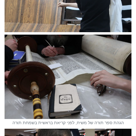
הגהת ספר תורה של משיח, לפני קריאת בראשית בשמחת תורה