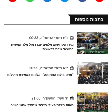
כתבות נוספות
כ"ח תשרי התשפ"ה, 00:33
מידו הקדושה: אלפים עברו מול מלך המשיח
במוצאי שבת בראשית
כ"א תשרי התשפ"ה, 20:55
"ותיטיב לנו החתימה": אלפים באמירת תהילים
ח' תשרי התשפ"ה, 21:06
מאות ב'כנס פעילי משיח' שנערך אמש ב-770