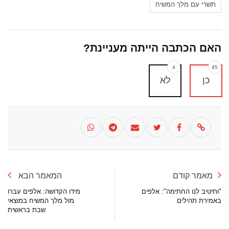
תשרי עם מלך המשיח
האם הכתבה הייתה מעניינת?
4
45
כן
לא
מאמר קודם
המאמר הבא
"ותיטיב לנו החתימה": אלפים
מידו הקדושה: אלפים עברו
באמירת תהילים
מול מלך המשיח במוצאי
שבת בראשית