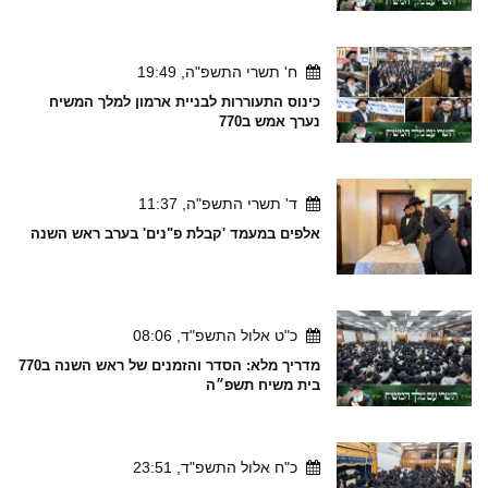
ח' תשרי התשפ"ה, 19:49
כינוס התעוררות לבניית ארמון למלך המשיח
נערך אמש ב770
ד' תשרי התשפ"ה, 11:37
אלפים במעמד 'קבלת פ"נים' בערב ראש השנה
כ"ט אלול התשפ"ד, 08:06
מדריך מלא: הסדר והזמנים של ראש השנה ב770
בית משיח תשפ״ה
כ"ח אלול התשפ"ד, 23:51