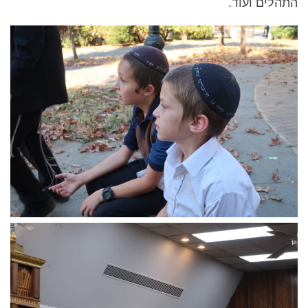
התהלים ועוד.