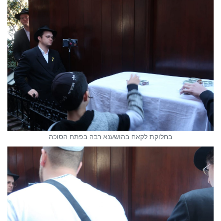
בחלוקת לקאח בהושענא רבה בפתח הסוכה