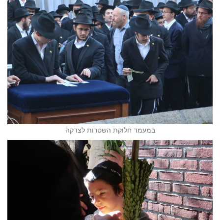
במעמד חלוקת השטרות לצדקה