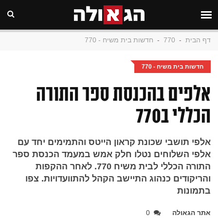
דף הבית
-
770
-
חדשות בית משיח - 770
חדשות בית משיח - 770
אלפים בהכנסת ספר התורה
הכללי ב770
אלפי תושבי שכונת קראון הייטס והתמימים יחד עם
אלפי השלוחים נטלו חלק אמש במעמד הכנסת ספר
התורה הכללי לבית משיח 770. לאחר ההקפות
והריקודים כנהוג התיישב הקהל להתוועדויות. צפו
בתמונות
אתר הגאולה
0