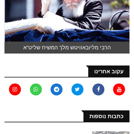
הרבי מליובאוויטש מלך המשיח שליט"א
עקוב אחרינו
כתבות נוספות