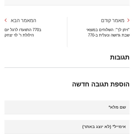
מאמר קודם
המאמר הבא
"ויתן לך": השלוחים במוצאי
ב770 התוועדו לרגל יום
שבת גדושה ונעלית ב-770
הילולת ר' לוי יצחק
תגובות
הוספת תגובה חדשה