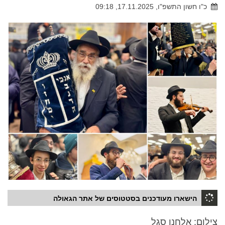
כ"ו חשון התשפ"ו, 17.11.2025, 09:18
הישארו מעודכנים בסטטוסים של אתר הגאולה
צילום: אלחנן סגל