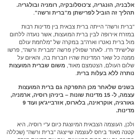
אלבניה, הונגריה, צ'כוסלובקיה, רומניה ובולגריה.
תהליך זה הוביל לפרישתן מ"ברית ורשה"
.
"ברית ורשה" הייתה ברית צבאית בין מדינות רבות
במזרח אירופה לבין ברית המועצות, אשר נועדה ללחום
מול ברית נאט"ו וארה"ב במקרה של "מלחמת עולם
שלישית" ח"ו. לאחר שפולין פרשה "מברית ורשה", פרשו
ממנה כל שאר המדינות שהיו חברות בה, והאיום על
שלום העולם, הצטמצם מאוד,
משום שברית המועצות
נותרה ללא בעלות ברית
.
בשנים שלאחר מכן התפרקה גם ברית המועצות
עצמה, ל- 15 מדינות שונות – ביניהן רוסיה, ארמניה,
גאורגיה, אוקראינה, בלארוס, אזרבייג'אן ועוד 9
מדינות.
ולכן, העוצמה הצבאית המיוצגת כיום ע"י רוסיה, היא
קטנה מאוד ביחס לעוצמה שייצגה "ברית ורשה" (שכללה