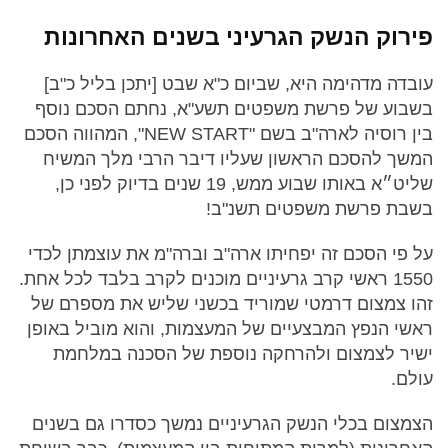
פירוק הנשק הגרעיני בשנים האחרונות
עובדה מדהימה היא, שביום כ"א שבט [יתכן בליל כ"ב]
בשבוע של פרשת משפטים תשע"א, נחתם הסכם נוסף
בין רוסיה לארה"ב בשם "NEW START", המהווה הסכם
המשך להסכם הראשון שעליו דיבר הרבי מלך המשיח
שליט״א באותו שבוע ממש, 19 שנים בדיוק לפני כן,
בשבת פרשת משפטים תשנ"ב!
על פי הסכם זה יפחיתו ארה"ב וברה"מ את עוצמתן לכדי
1550 ראשי קרב גרעיניים מוכנים לקרב בלבד לכל אחת.
זהו צמצום דרמטי שמוריד בכשני שליש את מספרם של
ראשי הנפץ המבצעיים של המעצמות, והוא מוביל באופן
ישיר לצמצום ולהרחקה נוספת של הסכנה במלחמת
עולם.
הצמצום בכלי הנשק הגרעיניים נמשך כסדרו גם בשנים