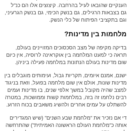
הענקיים שהובאו לעיל בהרחבה. קיצוצים אלו הם כנ"ל
גם בצבאות הרגילים, גם בנשק הכימי, גם בנשק הגרעיני,
וגם בתקציבי הפיתוח של כלי הנשק.
מלחמות בין מדינות?
בדיקה מקיפה של מצב הסכסוכים המזויינים בעולם,
תראה כי למעט המלחמה בין אוקראינה לרוסיה, אין כיום
שום מדינות בעולם הנתונות במלחמה פעילה ביניהן.
ישנם, אמנם איומים, תקריות גבול, ועימותים מוגבלים בין
מדינות שונות, אולם אין שום מלחמה בפועל, וזאת בניגוד
למצב שהיה מקובל במשך אלפי שנים, בו מדינות ועמים
רבים נלחמו זה בזה, במלחמות קשות וממושכות, במטרה
להשתלט על עמים אחרים ולהשיג משאבים בכוח הזרוע.
די אם נזכיר את "מלחמת שבע השנים" (שיש המגדירים
אותה כ"מלחמת העולם הראשונה האמיתית") שהתרחשה