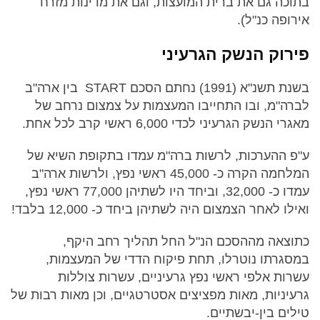
בתוכה גם את ברית המועצות, וגם את מדינות מזרח
אירופה כנ"ל).
פירוק הנשק הגרעיני
בשנת תשנ"א (1991) נחתם הסכם START בין ארה"ב
לברה"מ, ובו התחייבו המעצמות על צמצום נרחב של
מאגרי הנשק הגרעיני לכדי 6,000 ראשי קרב לכל אחת.
ע"פ ההערכות, לרשות ברה"מ עמדו בתקופת השיא של
המלחמה הקרה כ- 45,000 ראשי נפץ, ולרשות ארה"ב
עמדו כ- 32,000, וביחד היו לשתיהן 77,000 ראשי נפץ,
ואילו לאחר הצמצום היה לשתיהן ביחד כ- 12,000 בלבד!
כתוצאה מההסכם הנ"ל החל תהליך רחב היקף,
במסגרתו נוטרלו, תחת פיקוח הדדי של המעצמות,
עשרות אלפי ראשי נפץ גרעיניים, עשרות צוללות
גרעיניות, מאות מפציצים אסטרטגיים, וכן מאות רבות של
טילים בין-יבשתיים.