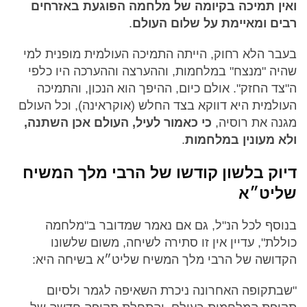
ואין תמיכה בקיומה של מלחמה הפוגעת באזרחים
רבים ומאיימת על שלום העולם
.
בעבר הלא רחוק, הייתה התמיכה העולמית מופנית למי
שהיה "מנצח" במלחמות, וההערצה וההערכה היו כלפי
ה"צד החזק". אולם כיום, ההיפך הוא הנכון, והתמיכה
העולמית היא דווקא בצד החלש (אוקראינה), וכל העולם
מגנה את רוסיה,
כי כאמור לעיל, העולם אכן השתנה,
ולא מעונין במלחמות
.
דיוק בלשון קודשו של הרבי מלך המשיח
שליט״א
בנוסף לכל הנ"ל, גם אם נאמר שמדובר ב"מלחמה
כוללת", עדיין אין זו סתירה לשיחה, משום שלשונו
הקדושה של הרבי מלך המשיח שליט״א בשיחה היא:
"שבתקופה האחרונה ניכרת השאיפה לגמר ולסיום