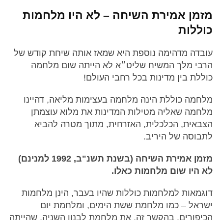
מזמן אמירת השיחה – לא היו מלחמות
כוללות
עובדה מדהימה נוספת היא שמאז אותה שיחת קודש של
הרבי מלך המשיח שליט״א לא הייתה שום מלחמה
כוללת בין מדינות בכל רחבי העולם!
מלחמה כוללת הינה מלחמה בעצימות מליאה, דהיינו
מלחמה שאליה מטילות המדינות את מלוא עוצמתן
הצבאית, הכלכלית, האזרחית, מתוך מטרה להביא
לתבוסה של היריב.
מזמן אמירת השיחה (בשנת תשנ"ב, 1992 למנינם)
לא היו שום מלחמות כאלו.
דוגמאות למלחמות כוללות שהיו בעבר, הינן מלחמות
ישראל – כמו מלחמת ששת הימים, ומלחמת יום
הכיפורים. בהקשר זה, את מלחמת לבנון השניה, שהייתה