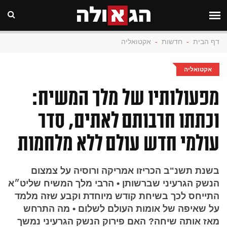
דף הבית
-
חדשות
-
אקטואליה
אקטואליה
מפעולותיו של מלך המשיח:
וכתתו חרבותם לאתים, סדר
עולמי חדש עולם ללא מלחמות
בשנת תשנ"ב הכריזו אמריקה ורוסיה על צמצום
הנשק הגרעיני שברשותן • הרבי מלך המשיח שליט״א
התייחס לכך בשיחת קודש מיוחדת וקבע שזה מלמד
על שאיפה של אומות העולם לשלום • מה התרחש
מאז אותה שיחה? האם פירוק הנשק הגרעיני נמשך