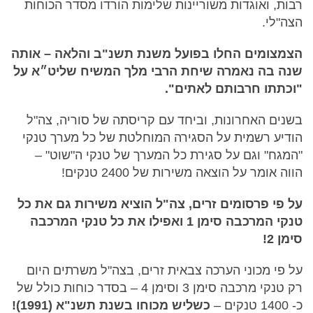
רבות, ואוגדות משוריינות שלימות הורדו מסדר הכוחות
הצה"לי.
הצמצומים החלו בפועל משנת תשנ"ב והלאה – אותה
שנה בה נאמרה שיחת הרבי מלך המשיח שליט״א על
"וכתתו חרבותם לאתים".
בשנים האחרונות, וביחד עם קריסתה של סוריה, צה"ל
הודיע רשמית על הסגירה המוחלטת של כל מערך טנקי
"המגח" וגם על סגירת כל המערך של טנקי ה"שוט" –
הווה אומר על הוצאה משירות של 2400 טנקים!
על פי פרסומים זרים, צה"ל הוציא משירות גם את כל
טנקי המרכבה סימן 1 ואפילו את כל טנקי המרכבה
סימן 2!
על פי מכוני הערכה צבאית זרים, בצה"ל משרתים היום
רק טנקי מרכבה סימן 3 וסימן 4 – בסדר כוחות כולל של
כ- 1400 טנקים –
כשליש מכוחו בשנת תשנ"א (1991)!