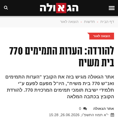
דף הבית
-
חדשות
-
הוצאה לאור
הוצאה לאור
להורדה: הערות התמימים 770
בית משיח
אתר הגאולה מגיש בזה את הקובץ "הערות התמימים
ואנ"ש 770 בית משיח", היו"ל מפעם לפעם ע"י
תלמידי ישיבת תומכי תמימים המרכזית 770. להורדת
הקובץ בכתבה המלאה
אתר הגאולה
0
י"א תמוז התשפ"ו, 26.06.2026, 15:28