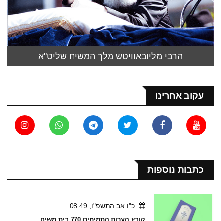
הרבי מליובאוויטש מלך המשיח שליט"א
עקוב אחרינו
כתבות נוספות
כ"ו אב התשפ"ו, 08:49
קובץ הערות התמימים 770 בית משיח