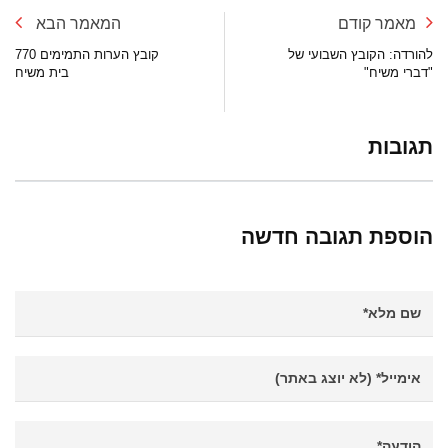
מאמר קודם
המאמר הבא
להורדה: הקובץ השבועי של
קובץ הערות התמימים 770
"דברי משיח"
בית משיח
תגובות
הוספת תגובה חדשה