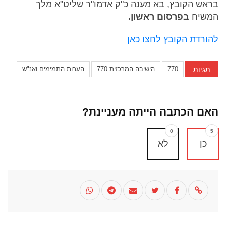
בראש הקובץ, בא מענה כ"ק אדמו"ר שליט"א מלך
המשיח
בפרסום ראשון.
להורדת הקובץ לחצו כאן
תגיות
770
הישיבה המרכזית 770
הערות התמימים ואנ"ש
האם הכתבה הייתה מעניינת?
0
5
כן
לא