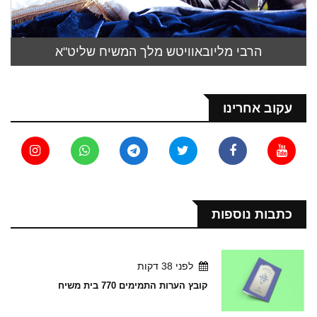
הרבי מליובאוויטש מלך המשיח שליט"א
עקוב אחרינו
כתבות נוספות
לפני 38 דקות
קובץ הערות התמימים 770 בית משיח