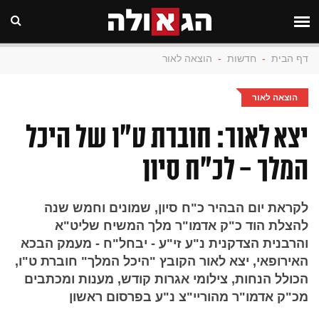
דף הבית
-
חדשות
-
הוצאה לאור
הוצאה לאור
יצא לאור: חוברת ט"ו של היכל
המלך - לכ"ח סיון
לקראת יום הבהיר כ"ח סיון, שמונים וחמש שנה
להצלת הוד כ"ק אדמו"ר מלך המשיח שליט"א
והרבנית הצדקנית נ"ע זי"ע - יבחל"ח - מעמק הבכא
האירופאי, יצא לאור הקובץ "היכל המלך" חוברת ט"ו,
הכולל הנחות, צילומי אגרות קודש, מענות ומכתבים
מכ"ק אדמו"ר מהוריי"צ נ"ע בפרסום ראשון