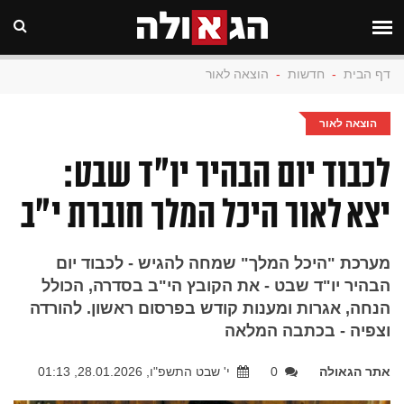
דף הבית
-
חדשות
-
הוצאה לאור
הוצאה לאור
לכבוד יום הבהיר יו"ד שבט:
יצא לאור היכל המלך חוברת י"ב
מערכת "היכל המלך" שמחה להגיש - לכבוד יום
הבהיר יו"ד שבט - את הקובץ הי"ב בסדרה, הכולל
הנחה, אגרות ומענות קודש בפרסום ראשון. להורדה
וצפיה - בכתבה המלאה
אתר הגאולה
0
י' שבט התשפ"ו, 28.01.2026, 01:13