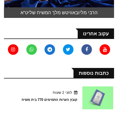
הרבי מליובאוויטש מלך המשיח שליט"א
עקוב אחרינו
כתבות נוספות
לפני 2 שעות
קובץ הערות התמימים 770 בית משיח