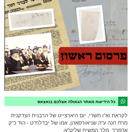
כל הידיעות מאתר הגאולה אצלכם בואצאפ
לקראת וא"ו תשרי, יום היארצייט של הרבנית הצדקנית
מרת חנה ע"ה שניאורסאהן, אמו של יבדלח"ט - הוד כ"ק
אדמו"ר מלך המשיח שליט"א,