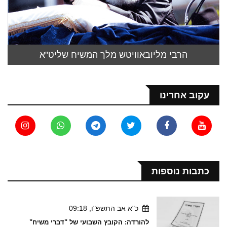
הרבי מליובאוויטש מלך המשיח שליט"א
עקוב אחרינו
כתבות נוספות
כ"א אב התשפ"ו, 09:18
להורדה: הקובץ השבועי של "דברי משיח"