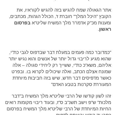
אתר הגאולה שמח להגיש בזה להגיש לקוראיו, את
הקובץ "היכל המלך" חוברת ז', הכולל הגהות, מכתבים,
ומענות מכ"ק אדמו"ר מלך המשיח שליט"א
בפרסום
ראשון
.
"כמדובר כמה פעמים במעלת דבר שבדפוס לגבי כת"י,
שהוא מגיע לריבוי גדול יותר של אנשים והוא נגיש יותר
אליהם, משא"כ כת"י, ששייך רק ליחידי סגולה – אלה
שמונח אצלם הכתב, ואלה שיכולים לקרוא בו. ובפרט
כאשר מדפיסים דבר חדש, שיש בזה חביבות מיוחדת
המעוררת סקרנות בטבע האדם"
זהו לשון קודשו של הרבי שליט"א מלך המשיח ב"דבר
מלכות" ש"פ וישב תשנ"ב ס"ז, ובעוד ריבוי מקומות רואים
החיות המיוחדת של הרבי שליט"א מלך המשיח בפרסום