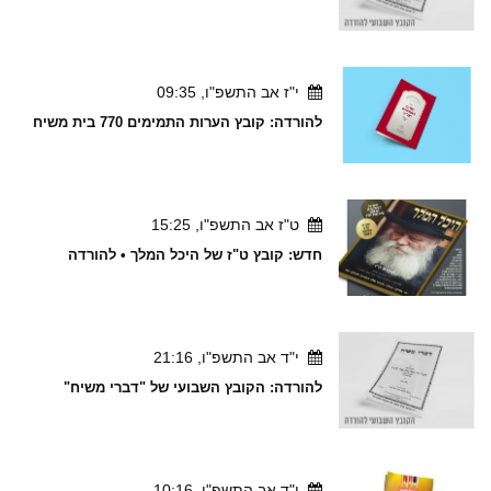
י"ז אב התשפ"ו, 09:35
להורדה: קובץ הערות התמימים 770 בית משיח
ט"ז אב התשפ"ו, 15:25
חדש: קובץ ט"ז של היכל המלך • להורדה
י"ד אב התשפ"ו, 21:16
להורדה: הקובץ השבועי של "דברי משיח"
י"ד אב התשפ"ו, 10:16