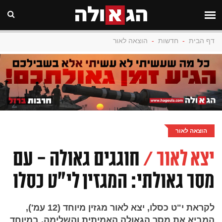
דף הבית
-
חדשות
-
הוצאה לאור
הוצאה לאור
יצא לאור /
חוגגים גאולה - עם
מסר גאולתי: המגזין לי"ט כסלו
לקראת י"ט כסלו, יצא לאור מגזין מיוחד (12 עמ'),
המביא את מסר הגאולה האמיתית והשלימה, במיוחד