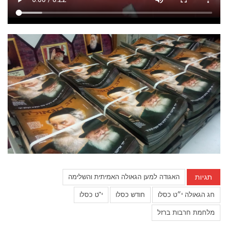
תגיות
האגודה למען הגאולה האמיתית והשלימה
חג הגאולה י״ט כסלו
חודש כסלו
י"ט כסלו
מלחמת חרבות ברזל