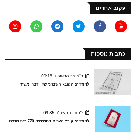
עקוב אחרינו
כתבות נוספות
כ"א אב התשפ"ו, 09:18
להורדה: הקובץ השבועי של "דברי משיח"
י"ז אב התשפ"ו, 09:35
להורדה: קובץ הערות התמימים 770 בית משיח