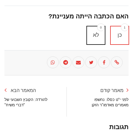
האם הכתבה הייתה מעניינת?
0
1
כן
לא
מאמר קודם
המאמר הבא
לפני י"ט כסלו: נחשפו
להורדה: הקובץ השבועי של
מאמרים מאדמו"ר הזקן
"דברי משיח"
תגובות