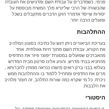
פנימי, כשמדברים על עבודת השם ומדגישים את העובדה
שהבשורה של הרבי שליט"א מלך המשיח מבוססת על
יסודות שייסד אדמו"ר הזקן הדברים מתקבלים בשכל
ופועלים הרבה יותר.
ההתלהבות
בעריכת הביאורים ניתן דגש על כתיבה בסגנון המלהיב
את הקורא, עבודת השם מתוך חיות גאולתית. אחד
מהאברכים שפועלים במסגרת 'יפוצו' פיזר את התדפיס
מהתניא בבתי מדרש, והגיע אלינו סרטון מבית המדרש
בעלזא בבני ברק רואים מישהו כנראה ממתין לחברותא ,
מרים את התדפיס ומתחיל ללמוד בו וההתלהבות ממש
ניכרת. כל מי שקרא כמה שורות התלהב, זה חומר מלהיב
את הלבבות.
היסטורי