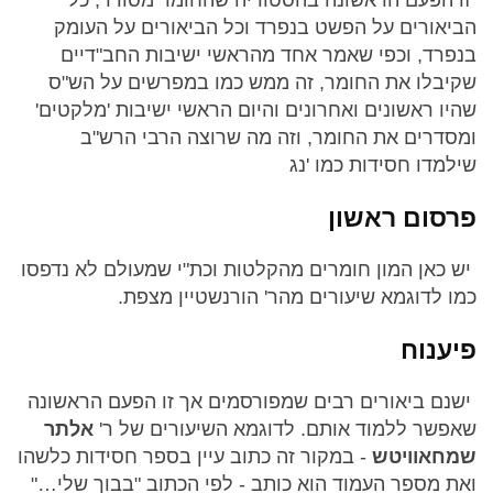
זו הפעם הראשונה בהסטוריה שהחומר מסודר, כל
הביאורים על הפשט בנפרד וכל הביאורים על העומק
בנפרד, וכפי שאמר אחד מהראשי ישיבות החב"דיים
שקיבלו את החומר, זה ממש כמו במפרשים על הש"ס
שהיו ראשונים ואחרונים והיום הראשי ישיבות 'מלקטים'
ומסדרים את החומר, וזה מה שרוצה הרבי הרש"ב
שילמדו חסידות כמו 'נג
פרסום ראשון
יש כאן המון חומרים מהקלטות וכת"י שמעולם לא נדפסו
כמו לדוגמא שיעורים מהר' הורנשטיין מצפת.
פיענוח
ישנם ביאורים רבים שמפורסמים אך זו הפעם הראשונה
שאפשר ללמוד אותם. לדוגמא השיעורים של ר'
אלתר
שמחאוויטש
- במקור זה כתוב עיין בספר חסידות כלשהו
ואת מספר העמוד הוא כותב - לפי הכתוב "בבוך שלי…"