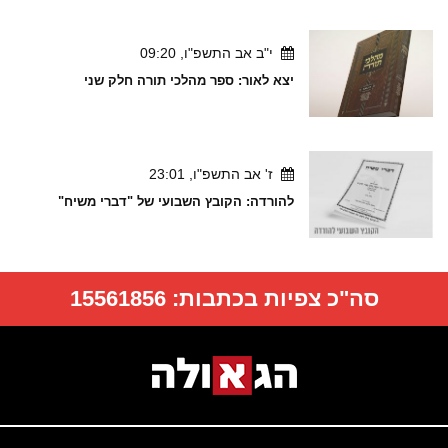
י"ב אב התשפ"ו, 09:20
יצא לאור: ספר מהלכי תורה חלק שני
ז' אב התשפ"ו, 23:01
להורדה: הקובץ השבועי של "דברי משיח"
סה"כ צפיות בכתבות:
15561856