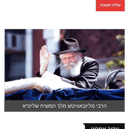
הרבי מליובאוויטש מלך המשיח שליט"א
עקוב אחרינו