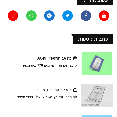
כתבות נוספות
כ"ו אב התשפ"ו, 08:49
קובץ הערות התמימים 770 בית משיח
כ"א אב התשפ"ו, 09:18
להורדה: הקובץ השבועי של "דברי משיח"