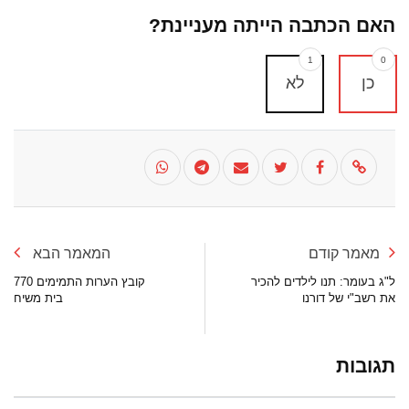
האם הכתבה הייתה מעניינת?
1
0
כן
לא
מאמר קודם
המאמר הבא
ל"ג בעומר: תנו לילדים להכיר
קובץ הערות התמימים 770
את רשב"י של דורנו
בית משיח
תגובות