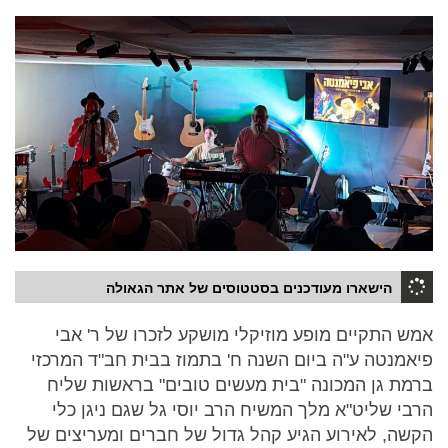
הישארו מעודכנים בסטטוסים של אתר הגאולה
אמש התקיים מופע מוזיקלי מושקע לזכרו של ר' אבי
פיאמנטה ע"ה ביום השנה ח' בתמוז בבית חב"ד המרכזי
ברמת גן המכונה "בית מעשים טובים" בראשות שליח
הרבי שליט"א מלך המשיח הרב יוסי גל שגם ניגן כלי
הקשה, לאירוע הגיע קהל גדול של חברים ומעריצים של