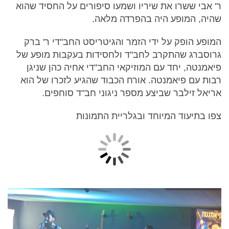
ר' אבי ששרו את שיריו ושמעו סיפורים על החסיד שהוא
שהיה, המופע היה בהפרדה מלאה.
המופע הופק על ידי הזמר והגיטריסט החב"די ר' ברק
גרוסברג שהתקרב לחב"ד ולחסידות בעקבות מופע של
פיאמנטה, יחד עם המוזיקאי החב"די אחיה כהן שניגן
רבות עם פיאמנטה. אורח הכבוד שהגיע לזכרו של הוא
אריאל זילבר שביצע מספר ניגוני חב"ד סוחפים.
צפו בתיעוד המיוחד ובגלריית התמונות