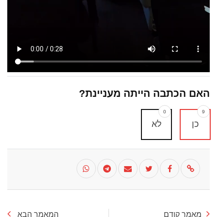
האם הכתבה הייתה מעניינת?
0
9
כן
לא
מאמר קודם
המאמר הבא