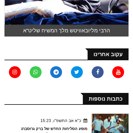
הרבי מליובאוויטש מלך המשיח שליט"א
עקוב אחרינו
כתבות נוספות
כ"א אב התשפ"ו, 15:23
מופע הסליחות החדש של ברק גרוסברג