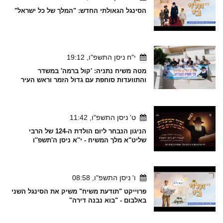
הסינגל הגאולתי החדש: "המלך של כל ישראל"
י"ח ניסן התשפ"ו, 19:12
מטה משיח נתניה: 'קול ברמה' במשדר
והתוועדות סוחפת עם גדול הזמר וראש העיר
ט' ניסן התשפ"ו, 11:42
הניגון הנבחר ליום הולדת ה-124 של הרבי
שליט"א מלך המשיח - י''א ניסן ה'תשפ''ו
ו' ניסן התשפ"ו, 08:58
פרוייקט "תודעת משיח" משיק את הסינגל השני
באלבום - "בוא נבנה דירה"