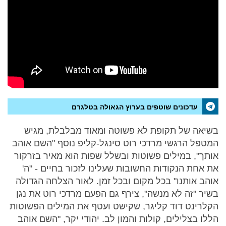
עדכונים שוטפים בערוץ הגאולה בטלגרם
בשיאה של תקופת לא פשוטה ומאוד מבלבלת, מגיש
המטפל הרגשי מרדכי רוט סינגל-קליפ נוסף "השם אוהב
אותך", במילים פשוטות ובשלל שפות הוא מאיר בזרקור
את אחת הנקודות החשובות שעלינו לזכור בחיים - "ה'
אוהב אותנו" בכל מקום ובכל זמן. לאור הצלחה הגדולה
בשיר "זה לא מנשה", צירף גם הפעם מרדכי רוט את נגן
הקלרינט דוד קליגר, שקישט ועטף את המילים הפשוטות
הללו בצלילים, קולות והמון לב. יהודי יקר, "השם אוהב