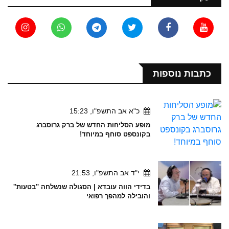
כתבות נוספות
כ"א אב התשפ"ו, 15:23
מופע הסליחות החדש של ברק גרוסברג
בקונספט סוחף במיוחד!
י"ד אב התשפ"ו, 21:53
בדידי הווה עובדא | הסגולה שנשלחה ''בטעות''
והובילה למהפך רפואי