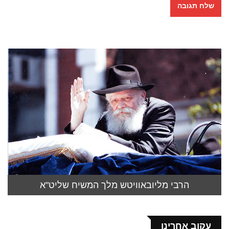
הרבי מליובאוויטש מלך המשיח שליט"א
עקוב אחרינו