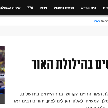
יח
בית מדרש
פרשת השבוע
וידאו
770
שיחת הגאולה
ראה
ים בהילולת האור
לת האור החיים הקדוש, בהר הזיתים בירושלים,
ך המשיח. לאלפי העולים לציון, יהודים רבים ראו