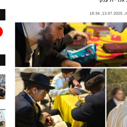
גלריית ענק
18:3