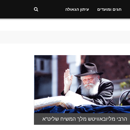
חגים ומועדים
עיתון הגאולה
הרבי מליובאוויטש מלך המשיח שליט"א