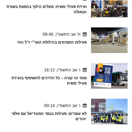
ועידת פעילי משיח: מעלים הילוך בהפצת בשורת
הגאולה
ח' אב התשפ"ו, 08:46
פעילות התמימים בהילולת האר"י ז"ל החי
ו' אב התשפ"ו, 16:12
מחר זה קורה – כל הדרכים להשתתף בועידת
פעילי משיח
ו' אב התשפ"ו, 00:14
לא עוצרים: פעילות בגמר המונדיאל עם אלפי
יהודים