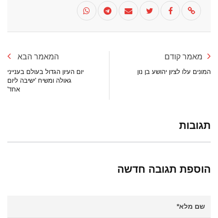
מאמר קודם
המאמר הבא
המונים עלו לציון יהושע בן נון
יום העיון הגדול בעולם בענייני
גאולה ומשיח 'ישיבה ליום
אחד'
תגובות
הוספת תגובה חדשה