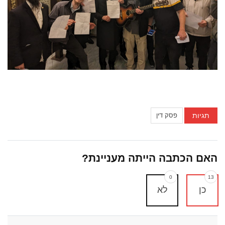
תגיות
פסק דין
האם הכתבה הייתה מעניינת?
0
13
כן
לא