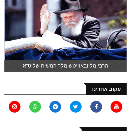
הרבי מליובאוויטש מלך המשיח שליט"א
עקוב אחרינו