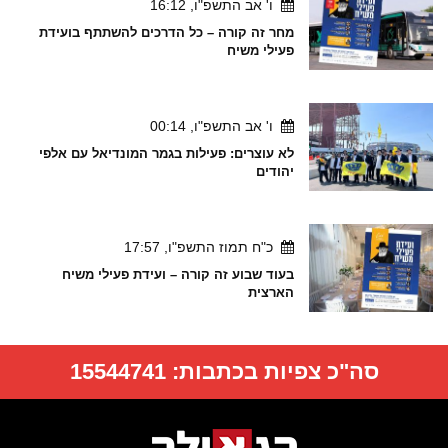
ו' אב התשפ"ו, 16:12
מחר זה קורה – כל הדרכים להשתתף בועידת
פעילי משיח
ו' אב התשפ"ו, 00:14
לא עוצרים: פעילות בגמר המונדיאל עם אלפי
יהודים
כ"ח תמוז התשפ"ו, 17:57
בעוד שבוע זה קורה – ועידת פעילי משיח
הארצית
סה"כ צפיות בכתבות:
15544741