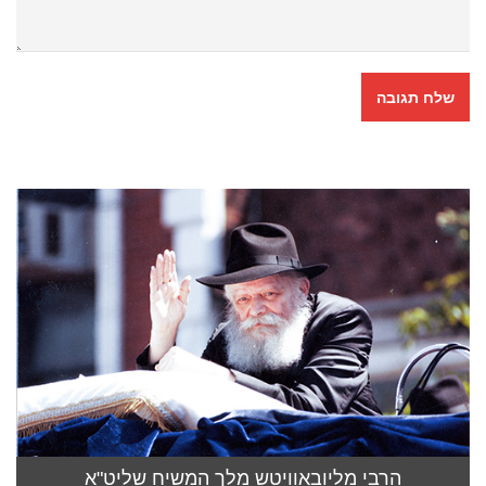
הרבי מליובאוויטש מלך המשיח שליט"א