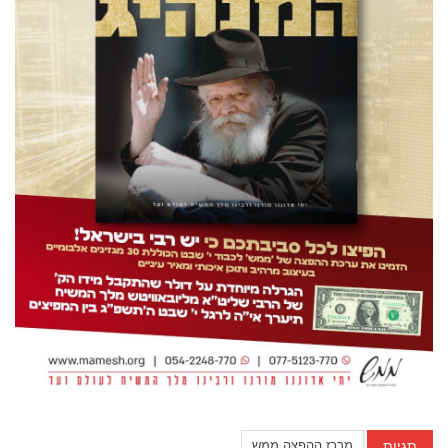
תגיות
מרכז ההפצה ממש