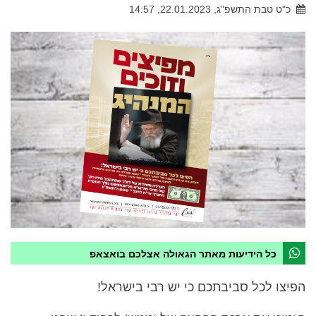
כ"ט טבת התשפ"ג, 22.01.2023, 14:57
כל הידיעות מאתר הגאולה אצלכם בואצאפ
הפיצו לכל סביבתכם כי יש רבי בישראל!