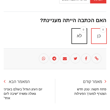
האם הכתבה הייתה מעניינת?
0
0
כן
לא
מאמר קודם
המאמר הבא
פתח תקווה: טנק חדש
יום העיון הגדול בעולם בענייני
הצטרף למערך הפעילות
גאולה ומשיח 'ישיבה ליום
אחד'