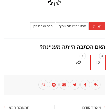
תגיות
ארגון 'יפוצו מעיינותיך'
הרב מנחם כהן
האם הכתבה הייתה מעניינת?
0
0
כן
לא
מאמר קודם
המאמר הבא