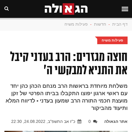
דף הבית
-
חדשות
-
פעילות משיח
פעילות משיח
חוצה מגזרים: הרב בעדני קיבל
את התניא למבקשי ה'
משלחת מיוחדת בראשות הרב מנחם הכהן כהן יחד
עם ראשי ארגון יפוצו התקבלו בביתו הפרטי של זקן
מועצת חכמי התורה הרב שמעון בעדני • לדיווח המלא
ותיעוד מהביקור
אתר הגאולה
0
כ"ז אב התשפ"ב, 24.08.2022, 22:30