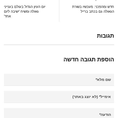
חדש ומהפכני: מעכשיו בשורת
יום העיון הגדול בעולם בענייני
הגאולה גם בכתב ברייל
גאולה ומשיח 'ישיבה ליום
אחד'
תגובות
הוספת תגובה חדשה