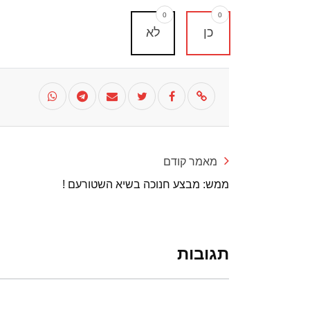
0
0
כן
לא
מאמר קודם
ממש: מבצע חנוכה בשיא השטורעם !
תגובות