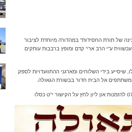
ינה של תורת החסידות" במהדורה מיוחדת לציבור
כשווית ע"י הרב ארי' קדם ומופץ ברבבות עותקים
ו, שיסייע בידי השלוחים ומארגני ההתוועדויות לספק
 המשתתפים אל הבית חדור בבשורת הגאולה.