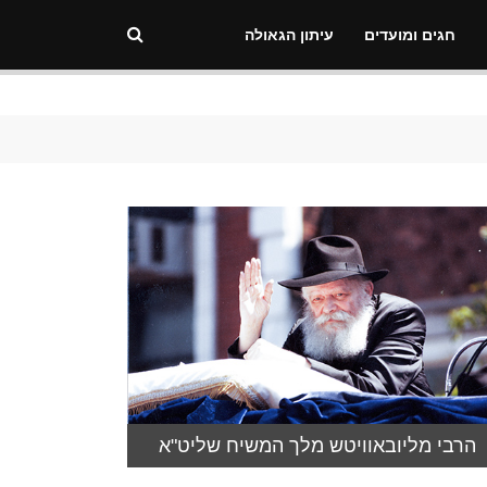
חגים ומועדים
עיתון הגאולה
הרבי מליובאוויטש מלך המשיח שליט"א