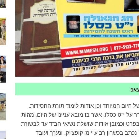
צאפ
 היום המיוחד וכן אודות לימוד תורת החסידות.
על י"ט כסלו, אשר בו מובא עניינו של היום, מהות
פרט וכמובן אודות שושלת נשיאי חב"ד עד לבשורת
תב בכשרון רב ע"י מ' קופצ'יק, ונערך ועובד