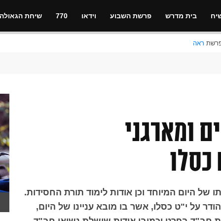
יח
בית מדרש
פרשת השבוע
וידאו
770
שיחת הגאולה
ראה
ם ומארגני
 כסלו
של היום המיוחד וכן אודות לימוד תורת החסידות.
ר על י"ט כסלו, אשר בו מובא עניינו של היום,