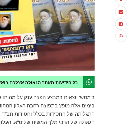
כל הידיעות מאתר הגאולה אצלכם בוא
ב'ממש' יוצאים במבצע הפצה ענק על מהותו של
בימים אלה מופץ בתפוצה רחבה העלון המהודר 
התגלותה של החסידות בכלל וחסידות חב"ד ב
הגאולה של הרבי מלך המשיח שליט"א. העלון נכ