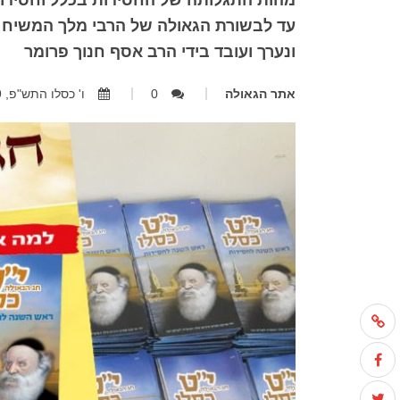
מהות התגלותה של החסידות בכלל וחסידות
עד לבשורת הגאולה של הרבי מלך המשיח של
ונערך ועובד בידי הרב אסף חנוך פרומר
אתר הגאולה
0
ו' כסלו התש"פ, 04.12.2019, 12:46