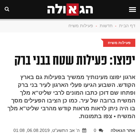
דף הבית
-
חדשות
-
פעילות משיח
פעילות משיח
יפוצו: פעילות שטח בבני ברק
ארגון יפוצו מעינותיך ממשיך בפעילות גם בארץ
הקודש. השבוע הגיעו פעלי הארגון לעיר בני ברק
ופתחו שם דוכן כתבו המונים לרבי שליט"א מלך
המשיח ברובה של עיר. כמו כן הציבו הפעילים מסך
בו היה ניתן לראות מראות קודש מהרבי שליט"א מלך
המשיח • צפו בתמונות.
אתר הגאולה
0
ה' אב התשע"ט, 06.08.2019, 01:08