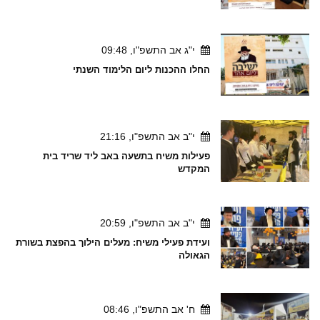
י"ג אב התשפ"ו, 09:48
החלו ההכנות ליום הלימוד השנתי
י"ב אב התשפ"ו, 21:16
פעילות משיח בתשעה באב ליד שריד בית
המקדש
י"ב אב התשפ"ו, 20:59
ועידת פעילי משיח: מעלים הילוך בהפצת בשורת
הגאולה
ח' אב התשפ"ו, 08:46