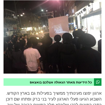
כל הידיעות מאתר הגאולה אצלכם בואצאפ
ארגון יפוצו מעינותיך ממשיך בפעילות גם בארץ הקודש.
השבוע הגיעו פעלי הארגון לעיר בני ברק ופתחו שם דוכן