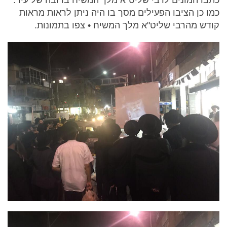
כתבו המונים לרבי שליט"א מלך המשיח ברובה של עיר.
כמו כן הציבו הפעילים מסך בו היה ניתן לראות מראות
קודש מהרבי שליט"א מלך המשיח • צפו בתמונות.