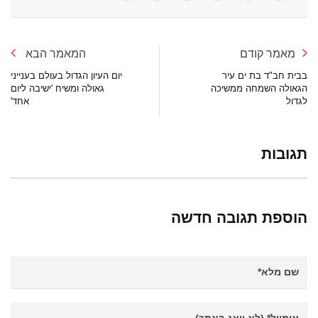
מאמר קודם
המאמר הבא
בבית חב"ד בת ים עיר
יום העיון הגדול בעולם בענייני
הגאולה השמחה ממשיכה
גאולה ומשיח 'ישיבה ליום
לגדול
אחד'
תגובות
הוספת תגובה חדשה