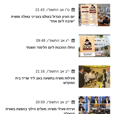
ט"ו אב התשפ"ו, 21:43
יום העיון הגדול בעולם בענייני גאולה ומשיח
'ישיבה ליום אחד'
י"ג אב התשפ"ו, 09:48
החלו ההכנות ליום הלימוד השנתי
י"ב אב התשפ"ו, 21:16
פעילות משיח בתשעה באב ליד שריד בית
המקדש
י"ב אב התשפ"ו, 20:59
ועידת פעילי משיח: מעלים הילוך בהפצת בשורת
הגאולה