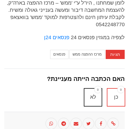
לזמן שמחתנו , היו"ל ע"י 'ממש' – מרכז ההפצה בארה"ק,
להעצמת המחשבה דיבור ומעשה בענייני גאולה ומשיח.
לקבלת עיתון חינם ולהצטרפות למוקד 'ממש' בוואצאפ
0542248770
לצפיה במגזין פנסאים 24
פנסאים 24ן
תגיות
מרכז ההפצה ממש
פנסאים
האם הכתבה הייתה מעניינת?
0
0
כן
לא