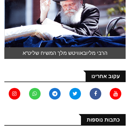
הרבי מליובאוויטש מלך המשיח שליט"א
עקוב אחרינו
כתבות נוספות