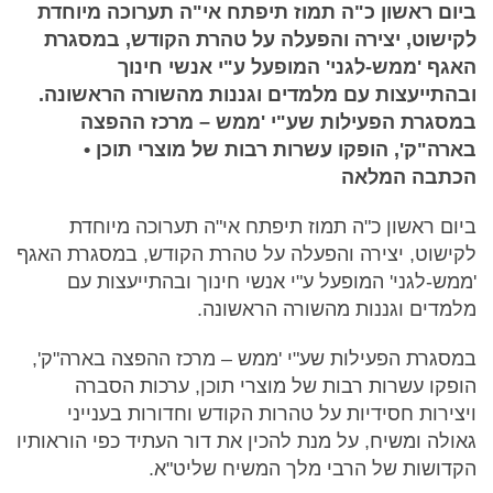
ביום ראשון כ"ה תמוז תיפתח אי"ה תערוכה מיוחדת
לקישוט, יצירה והפעלה על טהרת הקודש, במסגרת
האגף 'ממש-לגני' המופעל ע"י אנשי חינוך
ובהתייעצות עם מלמדים וגננות מהשורה הראשונה.
במסגרת הפעילות שע"י 'ממש – מרכז ההפצה
בארה"ק', הופקו עשרות רבות של מוצרי תוכן •
הכתבה המלאה
ביום ראשון כ"ה תמוז תיפתח אי"ה תערוכה מיוחדת
לקישוט, יצירה והפעלה על טהרת הקודש, במסגרת האגף
'ממש-לגני' המופעל ע"י אנשי חינוך ובהתייעצות עם
מלמדים וגננות מהשורה הראשונה.
במסגרת הפעילות שע"י 'ממש – מרכז ההפצה בארה"ק',
הופקו עשרות רבות של מוצרי תוכן, ערכות הסברה
ויצירות חסידיות על טהרות הקודש וחדורות בענייני
גאולה ומשיח, על מנת להכין את דור העתיד כפי הוראותיו
הקדושות של הרבי מלך המשיח שליט"א.