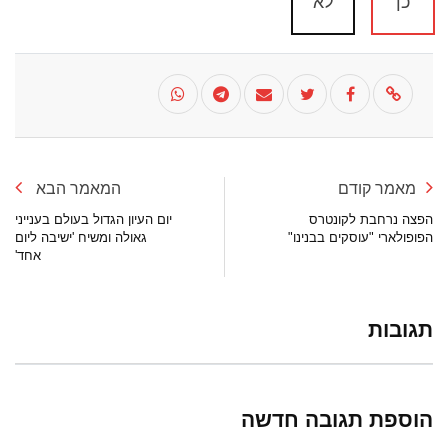
כן
לא
מאמר קודם
המאמר הבא
הפצה נרחבת לקונטרס
יום העיון הגדול בעולם בענייני
הפופולארי "עוסקים בבנינו"
גאולה ומשיח 'ישיבה ליום
אחד'
תגובות
הוספת תגובה חדשה