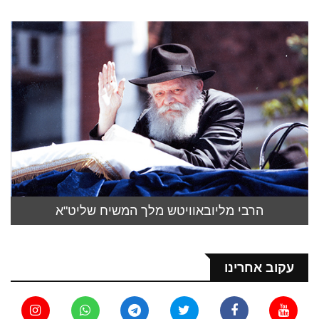
הרבי מליובאוויטש מלך המשיח שליט"א
עקוב אחרינו