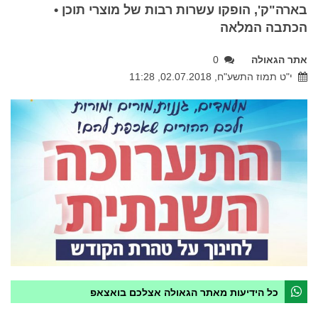
בארה"ק', הופקו עשרות רבות של מוצרי תוכן •
הכתבה המלאה
אתר הגאולה
0
י"ט תמוז התשע"ח, 02.07.2018, 11:28
כל הידיעות מאתר הגאולה אצלכם בואצאפ