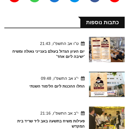
כתבות נוספות
ט"ו אב התשפ"ו, 21:43
יום העיון הגדול בעולם בענייני גאולה ומשיח
'ישיבה ליום אחד'
י"ג אב התשפ"ו, 09:48
החלו ההכנות ליום הלימוד השנתי
י"ב אב התשפ"ו, 21:16
פעילות משיח בתשעה באב ליד שריד בית
המקדש