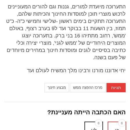
התערוכה מיועדת למורים, גננות וגם להורים המעוניינים
לרכוש מוצרי תוכן למוסדות החינוך והכיתות שלהם,
התערוכה תתקיים בימים ראשון -שלישי וחמישי כ"ה- כ"ט
תמוז, בין השעות 11 בבוקר ועד ל9 בערב רצוף, באולם
'ממש', רחוב מתתיהו 16 בני ברק. בתערוכה יוצגו
המוצרים היחודיים של 'ממש לגני', מוצרי יצירה וכלי
כתיבה בסיסיים לגנים ומוסדות חינוך במחירים מיוחדים
של פעם בשנה.
יחי אדוננו מורנו ורבינו מלך המשיח לעולם ועד
תגיות
מרכז ההפצה ממש
מבצע חינוך
האם הכתבה הייתה מעניינת?
0
0