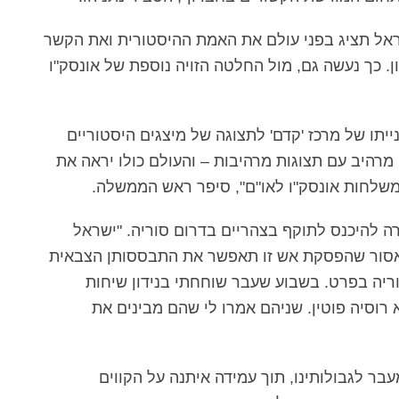
ראל תציג בפני עולם את האמת ההיסטורית ואת הקשר
. כך נעשה גם, מול החלטה הזויה נוספת של אונסק"ו
ייתו של מרכז 'קדם' לתצוגה של מיצגים היסטוריים
ה מרהיב עם תצוגות מרהיבות – והעולם כולו יראה את
משלחות אונסק"ו לאו"ם", סיפר ראש הממשלה.
ה להיכנס לתוקף בצהריים בדרום סוריה. "ישראל
אסור שהפסקת אש זו תאפשר את התבססותן הצבאית
וריה בפרט. בשבוע שעבר שוחחתי בנידון שיחות
 רוסיה פוטין. שניהם אמרו לי שהם מבינים את
ר לגבולותינו, תוך עמידה איתנה על הקווים