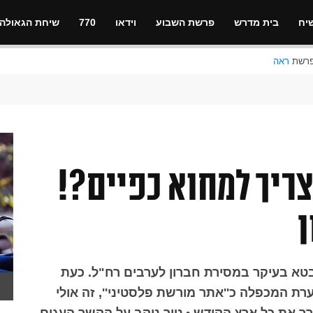
יח
בית מדרש
פרשת השבוע
וידאו
770
שיחת הגאולה
ראה
ריך למחוא כפיים?!
ן
טא בעיקר במסירת חברון לערבים רח"ל. כעת
ת המכפלה כ''אתר מורשת פלסטיני'', זה אולי