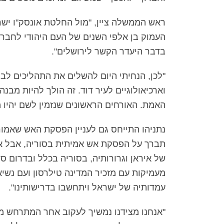
ראש הממשלה ציין, "מול החלטת אונסק"ו יש
העמוק בן אלפי השנים של העם היהודי לחברון
בדבר היעדר הקשר לירושלים".
"לכן, הנחיתי היום להשלים את התהליכים לבנ
וארכיאולוגיים לעיר דוד. זה הולך להיות מבנ
האמת. האורחים הראשונים שנזמין לשם יהיו 
נתניהו התייחס גם לעניין הפסקת האש שאמור
תברך על הפסקת אש אמיתית בסוריה, אבל 
של איראן וגרורותיה, בסוריה בכלל ובדרום ס
מעמיקות עם מזכיר המדינה טילרסון ועם נשיא
עמדותיה של ישראל ויתחשבו בדרישותינו".
"אנחנו מצידנו נמשיך לעקוב אחר המתרחש מעב