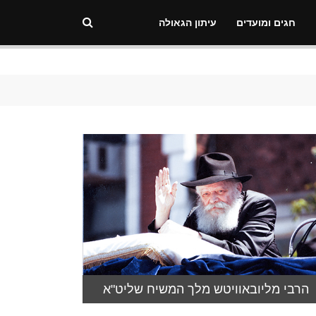
חגים ומועדים
עיתון הגאולה
הרבי מליובאוויטש מלך המשיח שליט"א