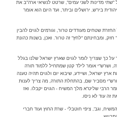
"שתי מדינות לשני עמים", שרטט לנשיאי ארה"ב את
ודית ביו"ש, ירושלים וביתר, ועד היום הוא אומר
חזרת שטחים מעודדים טרור, וגורמים לגוים להבין
חזק, ומבחינתם "לחץ" זה טרור. ואכן, בשנות כהונת
על כך שצריך לומר לגוים שארץ ישראל שלנו בגלל
, ושרש"י אומר לילד קטן שמתחיל ללמוד תורה
ארץ ישראל, ושיידע, שיבוא יום ולגוים תהיה טענה
רש"י מסביר שם, בהתחלת התורה, מה צריך לענות
מר הרבי שליט"א מלך המשיח - הגוים יקבלו. ואז
 זה עוד לא ניסו.
שיח, וגב', ציפי חוטבלי - שרת החוץ ועוד חברי
תבייש.