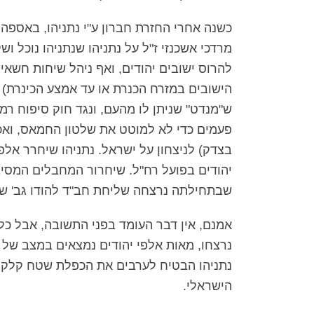
כשנה אחרי החזרת חברון ע"י נתניהו, באספה
מרדכי אשכנזי ז"ל על נתניהו שנתניהו נוכל וש
להרוס ישובים יהודים, ואף ניהל שיחות חשאיו
הישובים במזרח הכנרת או עד אמצע הכינרת) 
ש"מנדט" שניתן לו מהעם, ונגד חוק סיפוח רמ
פעמים כדי לא למוטט את שלטון החמאס, ואכ
בצדק) לניצחון על ישראל. נתניהו שיחרר א
יהודים בפועל רח"ל. שיחרור המחבלים המסי
שבתחילתה נרצחה שליחת חב"ד להודו גב' שא
אמנם, אין דבר העומד בפני התשובה, אבל כל 
נרצחו, מאות אלפי יהודים נמצאים במצב של 
הישראלי.