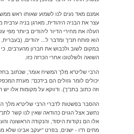
אמנם מאד נעים לנו לשמוע שאותו ראש ממשלה
עצר את הבניה היהודית, מארגן בניה ערבית מ
העלה את מחירי הדיור ליהודים ביותר מפי עשר,
הוא פותח תנ"ך ומדבר ל... יהודים, (בעברית, 
במקום לשוב ולכבוש את חברון מהערבים, כי
השואה ולשלטונו אחרי הכרזה כזו.
הרבי שליט"א מלך המשיח אומר, שכתוב בחז"
יכולים לומר גזולים הם בידכם": מערת המכפל
וזה כתוב בתנ"ך). ודווקא על מקומות אלו יש ה
ההסבר בפשטות לדברי הרבי שליט"א מלך המשי
נחשב אצל הגוים כהודאה שאין לנו קשר לתנ"
אלו הם נקודות היסוד, והנקודה הראשונה והע
מתים ח"ו - ישנים, בפרט "יעקב אבינו שלא 