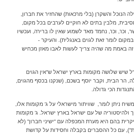
 הנוכל והשקרן (בלי מרכאות) שהחזיר את חברון,
סיבית, מלבין בתים לא חוקיים לערבים בכל מקום,
 וכו', וכו', נחמד מאד לשמוע שאין לו ברירה, ועכשיו
במקום לומר זאת לגוים באנגלית). והעיקר -
 זה באמת מה שהיה צריך לעשות לאבו מאזן מכחיש
ל שיש שלושה מקומות בארץ ישראל ש"אין הגוים
ה, הר הבית, וקבר יוסף בשכם, (שנקנו בכסף מהגוים,
תנגדות הכי גדולה.
ח ניתן לומר, שוויתור מישראלי על ג' מקומות אלו,
ך ולהיסטוריה של עם ישראל בארץ ישראל. ג' מקומות
יקרית בהם היא מערת המכפלה עם "ישיני חברון" (לא
מת"), עם כל ההסברים בקבלה וחסידות על קדושת