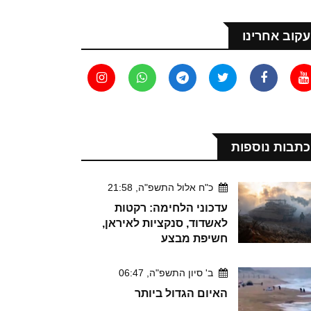
עקוב אחרינו
כתבות נוספות
כ"ח אלול התשפ"ה, 21:58
עדכוני הלחימה: רקטות
לאשדוד, סנקציות לאיראן,
חשיפת מבצע
ב' סיון התשפ"ה, 06:47
האיום הגדול ביותר