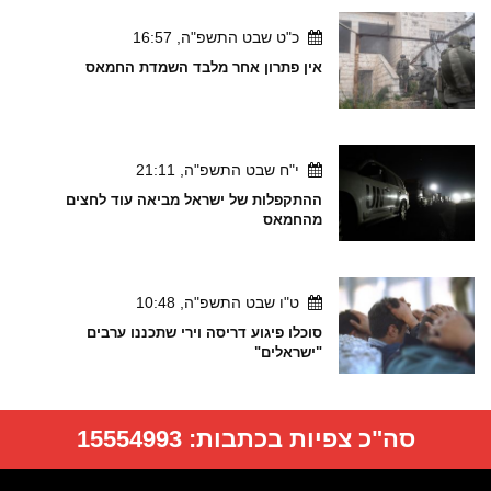
כ"ט שבט התשפ"ה, 16:57
אין פתרון אחר מלבד השמדת החמאס
י"ח שבט התשפ"ה, 21:11
ההתקפלות של ישראל מביאה עוד לחצים
מהחמאס
ט"ו שבט התשפ"ה, 10:48
סוכלו פיגוע דריסה וירי שתכננו ערבים
"ישראלים"
סה"כ צפיות בכתבות:
15554993