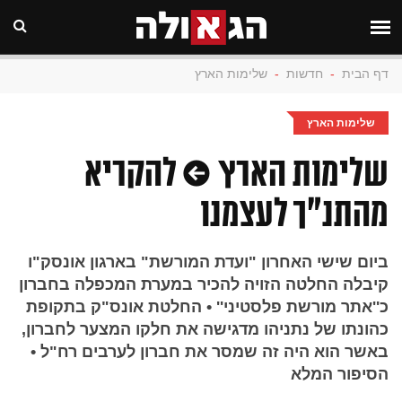
דף הבית
-
חדשות
-
שלימות הארץ
שלימות הארץ
שלימות הארץ • להקריא
מהתנ"ך לעצמנו
ביום שישי האחרון "ועדת המורשת" בארגון אונסק"ו
קיבלה החלטה הזויה להכיר במערת המכפלה בחברון
כ''אתר מורשת פלסטיני'' • החלטת אונס"ק בתקופת
כהונתו של נתניהו מדגישה את חלקו המצער לחברון,
באשר הוא היה זה שמסר את חברון לערבים רח"ל •
הסיפור המלא