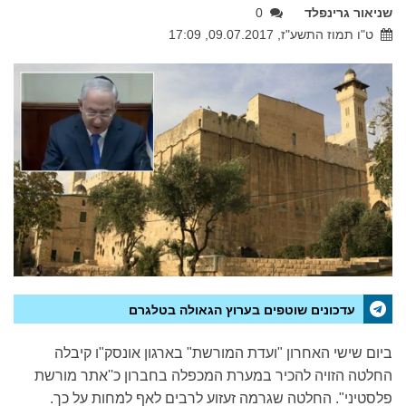
שניאור גרינפלד
0
ט"ו תמוז התשע"ז, 09.07.2017, 17:09
עדכונים שוטפים בערוץ הגאולה בטלגרם
ביום שישי האחרון "ועדת המורשת" בארגון אונסק"ו קיבלה
החלטה הזויה להכיר במערת המכפלה בחברון כ''אתר מורשת
פלסטיני". החלטה שגרמה זעזוע לרבים לאף למחות על כך.