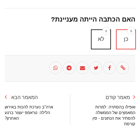
האם הכתבה הייתה מעניינת?
0
0
כן
לא
מאמר קודם
המאמר הבא
ואפילו בהסתרה: למרות
ארה"ב נערכת להכות באיראן
המאמצים של הממשלה
הלילה: טראמפ יעצור ברגע
להסתיר את הנתונים - סין
האחרון?
קורסת