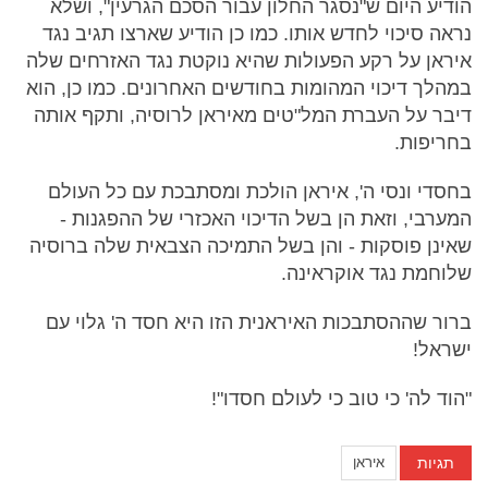
הודיע היום ש"נסגר החלון עבור הסכם הגרעין", ושלא
נראה סיכוי לחדש אותו. כמו כן הודיע שארצו תגיב נגד
איראן על רקע הפעולות שהיא נוקטת נגד האזרחים שלה
במהלך דיכוי המהומות בחודשים האחרונים. כמו כן, הוא
דיבר על העברת המל"טים מאיראן לרוסיה, ותקף אותה
בחריפות.
בחסדי ונסי ה', איראן הולכת ומסתבכת עם כל העולם
המערבי, וזאת הן בשל הדיכוי האכזרי של ההפגנות -
שאינן פוסקות - והן בשל התמיכה הצבאית שלה ברוסיה
שלוחמת נגד אוקראינה.
ברור שההסתבכות האיראנית הזו היא חסד ה' גלוי עם
ישראל!
"הוד לה' כי טוב כי לעולם חסדו"!
תגיות
איראן