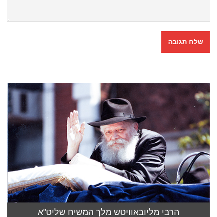
הרבי מליובאוויטש מלך המשיח שליט"א