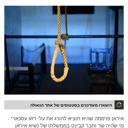
הישארו מעודכנים בסטטוסים של אתר הגאולה
איראן פרסמה שהיא תוציא להורג את עלי רזא עסכארי -
מי שהיה שר וחבר קבינט בממשלתו של נשיא איראן