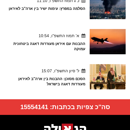
כ"ג תמוז התשפ"ו, 11:10
הסלמה במפרץ: עימות ישיר בין ארה"ב לאיראן
א' תמוז התשפ"ו, 10:54
ההבנות עם איראן מעוררות דאגה ביטחונית
עמוקה
ל' סיון התשפ"ו, 15:07
הסכם מסוכן: ההבנות בין ארה"ב לאיראן
מעוררות דאגה בישראל
סה"כ צפיות בכתבות:
15554141