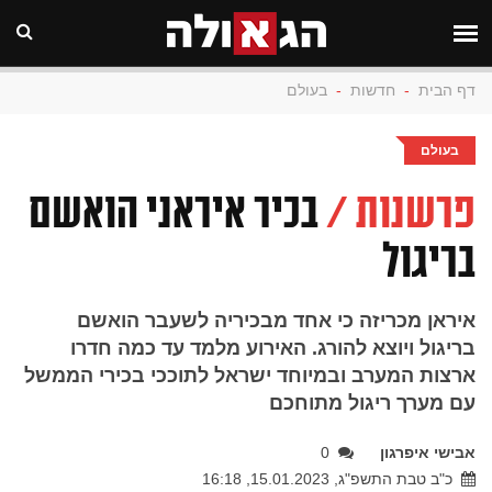
דף הבית
-
חדשות
-
בעולם
בעולם
פרשנות /
בכיר איראני הואשם
בריגול
איראן מכריזה כי אחד מבכיריה לשעבר הואשם
בריגול ויוצא להורג. האירוע מלמד עד כמה חדרו
ארצות המערב ובמיוחד ישראל לתוככי בכירי הממשל
עם מערך ריגול מתוחכם
אבישי איפרגון
0
כ"ב טבת התשפ"ג, 15.01.2023, 16:18