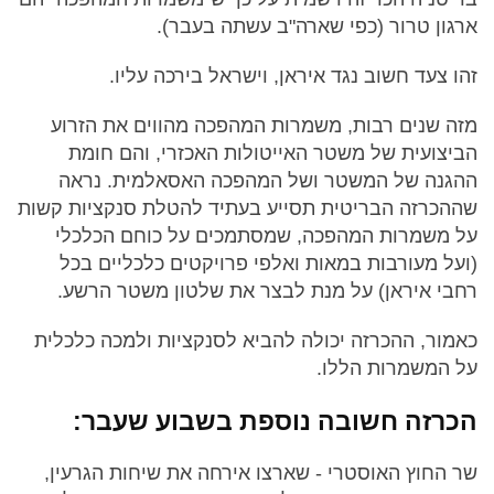
ארגון טרור (כפי שארה"ב עשתה בעבר).
זהו צעד חשוב נגד איראן, וישראל בירכה עליו.
מזה שנים רבות, משמרות המהפכה מהווים את הזרוע
הביצועית של משטר האייטולות האכזרי, והם חומת
ההגנה של המשטר ושל המהפכה האסאלמית. נראה
שההכרזה הבריטית תסייע בעתיד להטלת סנקציות קשות
על משמרות המהפכה, שמסתמכים על כוחם הכלכלי
(ועל מעורבות במאות ואלפי פרויקטים כלכליים בכל
רחבי איראן) על מנת לבצר את שלטון משטר הרשע.
כאמור, ההכרזה יכולה להביא לסנקציות ולמכה כלכלית
על המשמרות הללו.
הכרזה חשובה נוספת בשבוע שעבר:
שר החוץ האוסטרי - שארצו אירחה את שיחות הגרעין,