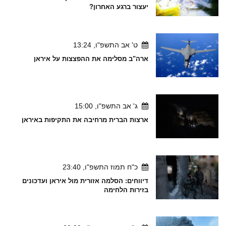
יעצור ברגע האחרון?
ט' אב התשפ"ו, 13:24
ארה"ב מסלימה את ההפצצות על איראן
ג' אב התשפ"ו, 15:00
ארצות הברית מרחיבה את התקיפות באיראן
כ"ח תמוז התשפ"ו, 23:40
דיווחים: הסלמה אזורית מול איראן ועדכונים
בזירות הלחימה