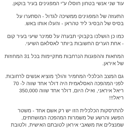
עוד שני אנשי בטחון חוסלו ע"י המפגינים בעיר בוקאן.
התעוזה של המפגינים ממשיכה לגדול - הסתערו על
בסיס של הבסיג' ליד טהראן - והעלו אותו באש.
כמו כן הושלכו בקבוקי תבערה על סמינר שיעי בעיר קום
- אחת הערים החשובות ביותר לאסלאם השיעי.
המחאות וההפגנות הנרחבות מתקיימות בכל 31 המחוזות
של איראן.
גם המצב הכלכלי המחמיר והולך מוציא אנשים לרחובות.
לפני המהפכה האסלאמית היה דולר אחד שווה ל- 70
ריאל איראני, ואילו היום, דולר אחד שווה 350,000
ריאל!!!
להתרסקות הכלכלית הזו יש רק אשם אחד - משטר
הפשע והרשע של משמרות המהפכה המושחתים,
שמנצלים את משאבי איראן לטובתם האישית, ולטובת