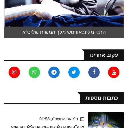
הרבי מליובאוויטש מלך המשיח שליט"א
עקוב אחרינו
כתבות נוספות
ט"ז אב התשפ"ו, 01:58
ארה"ב נערכת להכות באיראן הלילה: טראמפ