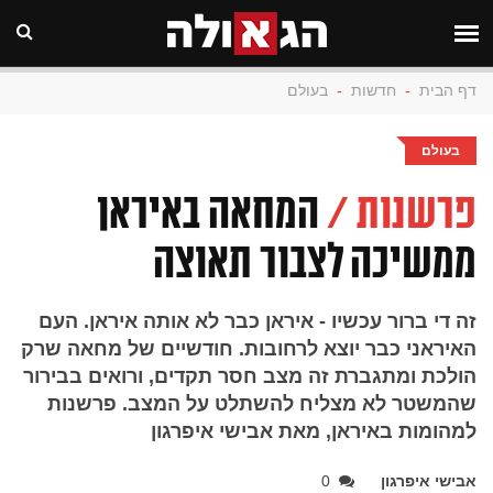
דף הבית
-
חדשות
-
בעולם
בעולם
פרשנות /
המחאה באיראן
ממשיכה לצבור תאוצה
זה די ברור עכשיו - איראן כבר לא אותה איראן. העם
האיראני כבר יוצא לרחובות. חודשיים של מחאה שרק
הולכת ומתגברת זה מצב חסר תקדים, ורואים בבירור
שהמשטר לא מצליח להשתלט על המצב. פרשנות
למהומות באיראן, מאת אבישי איפרגון
אבישי איפרגון
0