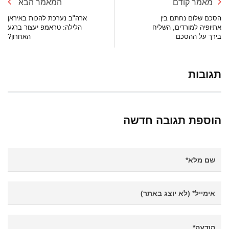
מאמר קודם
המאמר הבא
הסכם שלום נחתם בין
ארה"ב נערכת להכות באיראן
אתיופיה למורדים, השליח
הלילה: טראמפ יעצור ברגע
בירך על ההסכם
האחרון?
תגובות
הוספת תגובה חדשה