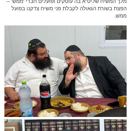
מלך המשיח שליט''א בה עוסקים ופועלים חברי ‘ממש’ –
הפצת בשורת הגאולה לקבלת פני משיח צדקנו בפועל
ממש.