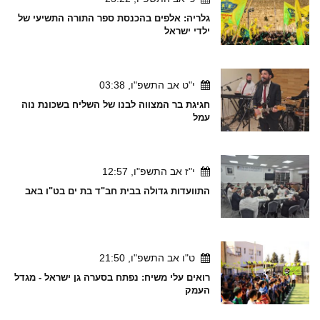
גלריה: אלפים בהכנסת ספר התורה התשיעי של
ילדי ישראל
י"ט אב התשפ"ו, 03:38
חגיגת בר המצווה לבנו של השליח בשכונת נוה
עמל
י"ז אב התשפ"ו, 12:57
התוועדות גדולה בבית חב"ד בת ים בט"ו באב
ט"ו אב התשפ"ו, 21:50
רואים עלי משיח: נפתח בסערה גן ישראל - מגדל
העמק