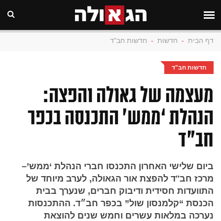
דף הבית
-
חדשות
-
חדשות חב"ד
חדשות חב"ד
מעצמה של גאולה והפצה:
הנהלת ‘ממש’ התכנסה בכפר
חב״ד
ביום שלישי האחרון התכנסו חברי הנהלת ‘ממש’–
מרכז חב''ד להפצת אור הגאולה, לערב מיוחד של
התוועדות חסידית ודיבוק חברים, שנערך בבית
הכנסת “קלמנסון שול” בכפר חב״ד. ההתכנסות
נערכה במלאות עשרים וחמש שנים להוצאת