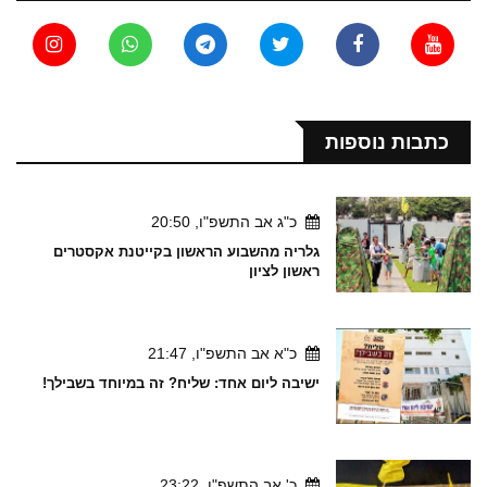
כתבות נוספות
כ"ג אב התשפ"ו, 20:50
גלריה מהשבוע הראשון בקייטנת אקסטרים
ראשון לציון
כ"א אב התשפ"ו, 21:47
ישיבה ליום אחד: שליח? זה במיוחד בשבילך!
כ' אב התשפ"ו, 23:22