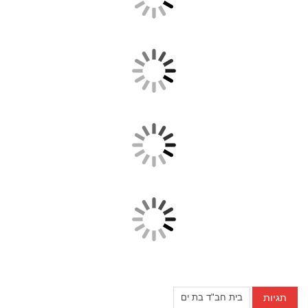
תגיות
בית חב"ד בת ים