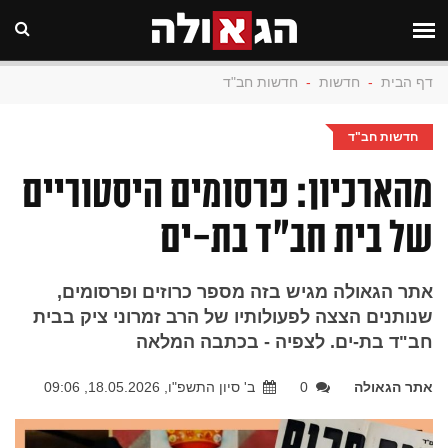
דף הבית
-
חדשות
-
חדשות חב"ד
חדשות חב"ד
מהארכיון: פרסומים היסטוריים
של בית חב"ד בת-ים
אתר הגאולה מגיש בזה מספר כרוזים ופרסומים,
שנותנים הצצה לפעולותיו של הרב זמרוני ציק בבית
חב"ד בת-ים. לצפיה - בכתבה המלאה
אתר הגאולה
0
ב' סיון התשפ"ו, 18.05.2026, 09:06