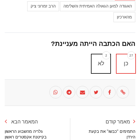
האגודה למען הגאולה האמיתית והשלימה
הרב זמרוני ציק
מהארכיון
האם הכתבה הייתה מעניינת?
2
27
כן
לא
מאמר קודם
המאמר הבא
התמימים "כבשו" את בקעת
גלריה מהשבוע הראשון
הירדן
בקייטנת אקסטרים ראשון