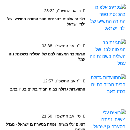
כ' אב התשפ"ו, 23:22
גלריה: אלפים בהכנסת ספר התורה התשיעי של
ילדי ישראל
י"ט אב התשפ"ו, 03:38
חגיגת בר המצווה לבנו של השליח בשכונת נוה
עמל
י"ז אב התשפ"ו, 12:57
התוועדות גדולה בבית חב"ד בת ים בט"ו באב
ט"ו אב התשפ"ו, 21:50
רואים עלי משיח: נפתח בסערה גן ישראל - מגדל
העמק