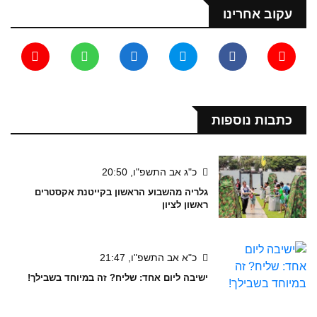
עקוב אחרינו
כתבות נוספות
כ"ג אב התשפ"ו, 20:50
גלריה מהשבוע הראשון בקייטנת אקסטרים
ראשון לציון
כ"א אב התשפ"ו, 21:47
ישיבה ליום אחד: שליח? זה במיוחד בשבילך!