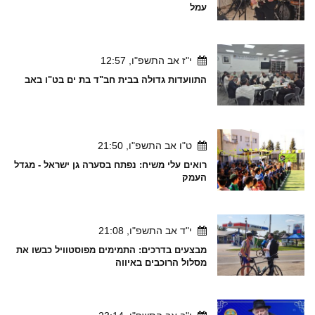
עמל
י"ז אב התשפ"ו, 12:57
התוועדות גדולה בבית חב"ד בת ים בט"ו באב
ט"ו אב התשפ"ו, 21:50
רואים עלי משיח: נפתח בסערה גן ישראל - מגדל
העמק
י"ד אב התשפ"ו, 21:08
מבצעים בדרכים: התמימים מפוסטוויל כבשו את
מסלול הרוכבים באיווה