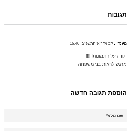
תגובות
מענדי ,
י"ב אדר א' התשפ"ב, 15:46
תודה על התמונות!!!!!!
מרגש לראות בני משפחה
הוספת תגובה חדשה