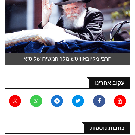
הרבי מליובאוויטש מלך המשיח שליט"א
עקוב אחרינו
כתבות נוספות