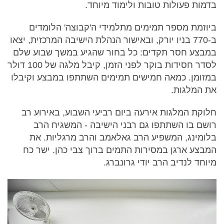
בדמות פעולות טובות ולימוד מיוחד.
ביוזמת מספר תמימים מתלמידי ה'קבוצה' הלומדים
ב-770 בניו יורק, ובאישור הנהלת הישיבה המרכזית, יצאו
במבצע חסר תקדים: כל בחור שהגיע במשך שבוע שלם
לסדר חסידות בוקר לפני הזמן, קיבל מלגה של 100 דולר
במזומן. כמאה חמישים תמימים השתתפו במבצע וקיבלו
את המלגות.
חלוקת המלגות אירעה ביום רביעי השבוע, באירוע רב
רושם בו השתתפו גם רבני הישיבה - המשגיח הרב
בלומינג, המשפיע הרב גאלאמב והרב מרגליות. את
המבצע ארגן במסירות התמים ברוך צבי כהן. ישר כח
מיוחד לנדיב הרב יודי גרונברג.