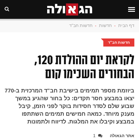
דף הבית
-
חדשות
-
חדשות חב"ד
חדשות חב"ד
לקראת יום ההולדת 120,
הבחורים השכימו קום
ביוזמת מספר תמימים בישיבת חב"ד המרכזית ב-770
יצאו במבצע חסר תקדים: כל בחור שהגיע במשך
שבוע שלם לסדר חסידות בוקר לפני הזמן, קיבל
מענק מיוחד. כמאה חמישים תמימים השתתפו
במבצע וקיבלו את המלגות. לדיווח ולתמונות
אתר הגאולה
1