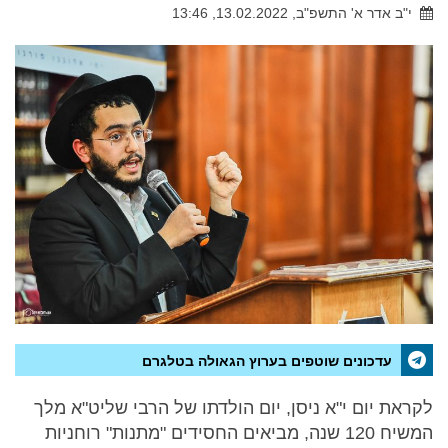
י"ב אדר א' התשפ"ב, 13.02.2022, 13:46
עדכונים שוטפים בערוץ הגאולה בטלגרם
לקראת יום י"א ניסן, יום הולדתו של הרבי שליט"א מלך
המשיח 120 שנה, מביאים החסידים "מתנות" רוחניות