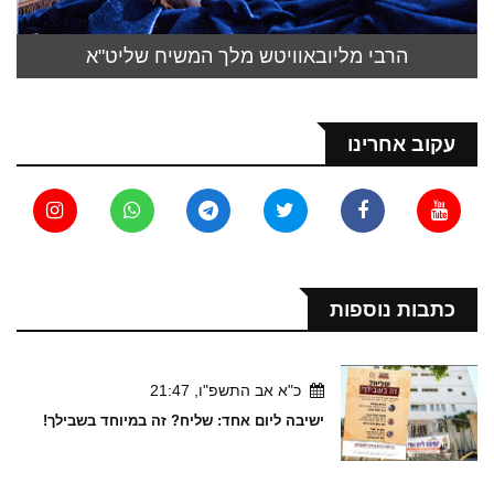
הרבי מליובאוויטש מלך המשיח שליט"א
עקוב אחרינו
כתבות נוספות
כ"א אב התשפ"ו, 21:47
ישיבה ליום אחד: שליח? זה במיוחד בשבילך!