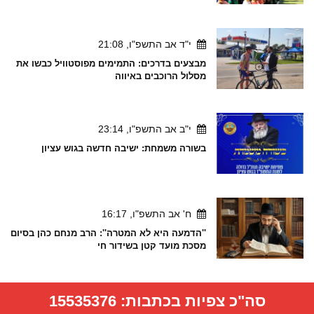
י"ד אב התשפ"ו, 21:08
מבצעים בדרכים: התמימים מפוסטוויל כבשו את
מסלול הרוכבים באיווה
י"ב אב התשפ"ו, 23:14
בשורה משמחת: ישיבה חדשה בגוש עציון
ח' אב התשפ"ו, 16:17
''הדמעה היא לא המטרה'': הרב מנחם כהן בסיום
מסכת מועד קטן בשידור חי
סה"כ צפיות בכתבות:
15535376