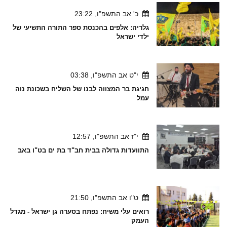
כ' אב התשפ"ו, 23:22
גלריה: אלפים בהכנסת ספר התורה התשיעי של
ילדי ישראל
י"ט אב התשפ"ו, 03:38
חגיגת בר המצווה לבנו של השליח בשכונת נוה
עמל
י"ז אב התשפ"ו, 12:57
התוועדות גדולה בבית חב"ד בת ים בט"ו באב
ט"ו אב התשפ"ו, 21:50
רואים עלי משיח: נפתח בסערה גן ישראל - מגדל
העמק