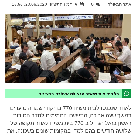
אתר הגאולה
0
א' תמוז התש"פ, 23.06.2020, 15:56
כל הידיעות מאתר הגאולה אצלכם בואצאפ
לאחר שנכנסו לבית משיח 770 בריקודי שמחה סוערים
במשך שעה ארוכה, התיישבו התמימים לסדר חסידות
ראשון בזאל הגדול ב-770 בית משיח לאחר תקופה של
שלושה חודשים בהם למדו במקומות שונים בשכונה. את