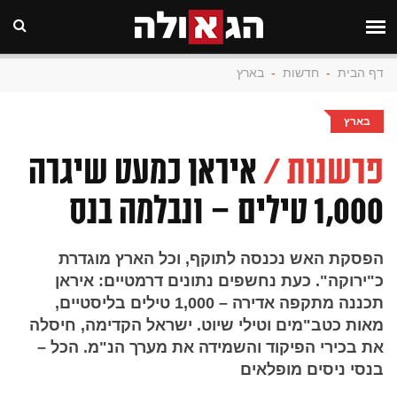
דף הבית
-
חדשות
-
בארץ
בארץ
פרשנות /
איראן כמעט שיגרה
1,000 טילים – ונבלמה בנס
הפסקת האש נכנסה לתוקף, וכל הארץ מוגדרת
כ"ירוקה". כעת נחשפים נתונים דרמטיים: איראן
תכננה מתקפה אדירה – 1,000 טילים בליסטיים,
מאות כטב"מים וטילי שיוט. ישראל הקדימה, חיסלה
את בכירי הפיקוד והשמידה את מערך הנ"מ. הכל –
בנסי ניסים מופלאים