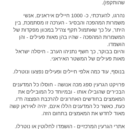
שהותקפו).
נהרגו, להערכתי, כ- 1000 חיילים איראנים, אנשי
משמרות המהפכה והבסיג' - הערכה זו מסתמכת, בין
היתר, על כך שאתמול תקף צה"ל במכוון מפקדות של
המשמרות המהפכה - שהיו בהן מאות פעילים - והן
הושמדו.
והיום בבוקר, כך חשף נתניהו הערב - חיסלה ישראל
מאות פעילים של המשטר האיראני.
בנוסף, עוד כמה אלפי חיילים ופעילים נפצעו ונוטרלו.
פרויקט הגרעין ספג מכה אנושה - חוסלו כל המדענים
הבכירים שהובילו אותו - ובמיוחד כל המובילים את
המאמצים בחודשים האחרונים להרכבת הפצצה ח"ו.
כעת, כאשר כל המדענים הללו אינם, יהיה לאיראן קשה
מאוד לחדש את המאמצים בתחום הזה.
אתרי הגרעין המרכזיים - הושמדו לחלוטין או נוטרלו.