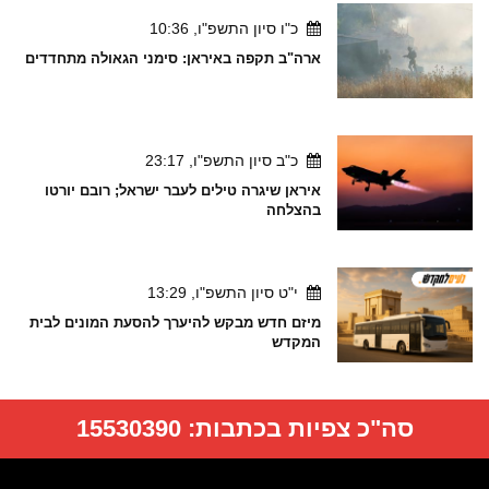
כ"ו סיון התשפ"ו, 10:36
ארה"ב תקפה באיראן: סימני הגאולה מתחדדים
כ"ב סיון התשפ"ו, 23:17
איראן שיגרה טילים לעבר ישראל; רובם יורטו
בהצלחה
י"ט סיון התשפ"ו, 13:29
מיזם חדש מבקש להיערך להסעת המונים לבית
המקדש
סה"כ צפיות בכתבות:
15530390