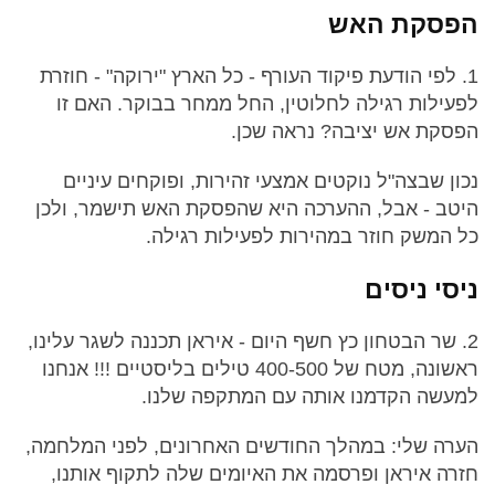
הפסקת האש
1. לפי הודעת פיקוד העורף - כל הארץ "ירוקה" - חוזרת
לפעילות רגילה לחלוטין, החל ממחר בבוקר. האם זו
הפסקת אש יציבה? נראה שכן.
נכון שבצה"ל נוקטים אמצעי זהירות, ופוקחים עיניים
היטב - אבל, ההערכה היא שהפסקת האש תישמר, ולכן
כל המשק חוזר במהירות לפעילות רגילה.
ניסי ניסים
2. שר הבטחון כץ חשף היום - איראן תכננה לשגר עלינו,
ראשונה, מטח של 400-500 טילים בליסטיים !!! אנחנו
למעשה הקדמנו אותה עם המתקפה שלנו.
הערה שלי: במהלך החודשים האחרונים, לפני המלחמה,
חזרה איראן ופרסמה את האיומים שלה לתקוף אותנו,