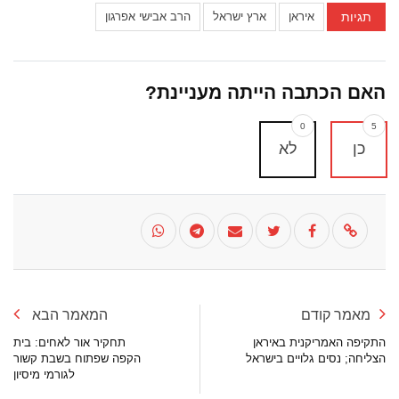
תגיות
איראן
ארץ ישראל
הרב אבישי אפרגון
האם הכתבה הייתה מעניינת?
0
5
כן
לא
מאמר קודם
המאמר הבא
התקיפה האמריקנית באיראן
תחקיר אור לאחים: בית
הצליחה; נסים גלויים בישראל
הקפה שפתוח בשבת קשור
לגורמי מיסיון