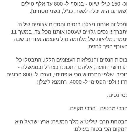
וכ- 150 טילי שיוט - בנוסף ל- 800 עד אלף טילים
[שאותם היא יכלה לשגר, כנ"ל, בשני מטחים].
ומכל זה אנחנו ניצלנו בנסים וחסדים עצומים של ה'
יתברך!!! נסים גלויים שעטפו אותנו מכל צד, במשך 11
יממות מליאות של מלחמה מול מעצמה אזורית, שבה
העורף הפך לחזית.
בזכות הנסים והנפלאות העצומים הללו, התבטלו כל
תרחישי הזוועה, אליהם התכוננו בצה"ל ובממשלה -
נזכיר, שלפי התרחיש הכי אופטימי, נערכו ל- 800 הרוגים
ח"ו ! ולפי הפסימי ל- 4000, רחמנא ליצלן!
נסי נסים.
הרבי מבטיח - הרבי מקיים.
הבטחת הרבי שליט"א מלך המשיח: ארץ ישראל היא
המקום הכי בטוח בעולם.