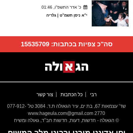
כ' אדר התשפ"ו, 01:46
י"א ניסן תשמ"ט | גלריה
סה"כ צפיות בכתבות:
15535709
רבי
כל הכתבות
צור קשר
שד' עצמאות 67, בת ים, עיר הגאולה ת.ד. 3084 טל' 077-912-
2770 www.hageula.com@gmail.com
© הגאולה - חדשות, דעות, חדשות חב''ד, גאולה ומשיח