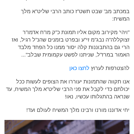
במכתב מב' שבט תשט"ז כותב הרבי שליט"א מלך
המשיח:
"ויהי' מקירוב מקום אליו תמונת כ"ק מו"ח אדמו"ר
זצוקללה"ה נבג"מ זי"ע ובפרט בזמנים שהנ"ל רגיל, ואז
הרי גם בהתבוננות קלה יסור ממנו כל הפחד מלבד
האמור במרז"ל, שניתנו לפשט עקמומית שבלב"...
להצטרפות לערוץ
לחצו כאן
אנו תקווה שהתמונות יעוררו את הצופים לעשות ככל
יכולתם כדי לקבל את פני הרבי שליט"א מלך המשיח, עד
שנראה בהתגלותו עכשיו, נאו!
יחי אדוננו מורנו ורבינו מלך המשיח לעולם ועד!