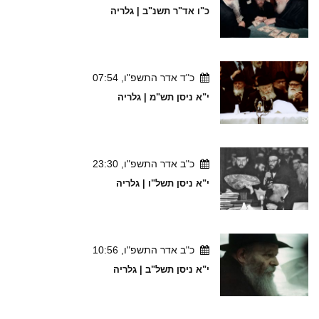
כ"ו אד"ר תשנ"ב | גלריה
כ"ד אדר התשפ"ו, 07:54
י"א ניסן תש"מ | גלריה
כ"ב אדר התשפ"ו, 23:30
י"א ניסן תשל"ו | גלריה
כ"ב אדר התשפ"ו, 10:56
י"א ניסן תשל"ב | גלריה