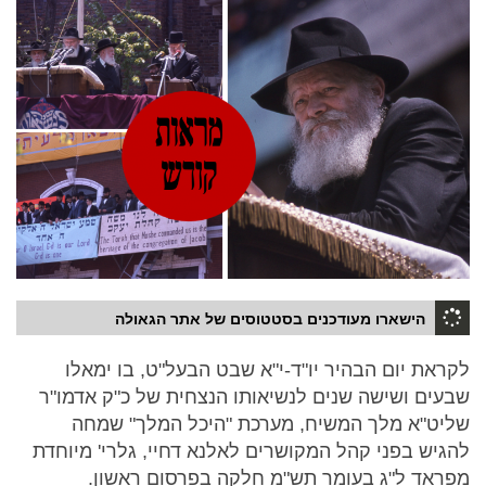
הישארו מעודכנים בסטטוסים של אתר הגאולה
לקראת יום הבהיר יו"ד-י"א שבט הבעל"ט, בו ימאלו
שבעים ושישה שנים לנשיאותו הנצחית של כ"ק אדמו"ר
שליט"א מלך המשיח, מערכת "היכל המלך" שמחה
להגיש בפני קהל המקושרים לאלנא דחיי, גלרי' מיוחדת
מפראד ל"ג בעומר תש"מ חלקה בפרסום ראשון.