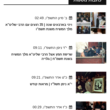
כתבות נוספות
ב' סיון התשפ"ו, 02:49
ויהי בארבעים שנה | 35 רגעים עם הרבי שליט"א
מלך המשיח משנת תשמ"ו
י"ד ניסן התשפ"ו, 09:11
שריפת חמץ אצל הרבי שליט"א מלך המשיח
בשנת תשמ"ח | גלריה
כ"ט אדר התשפ"ו, 09:21
י"א ניסן תשל"ז | מראות קודש
כ"ז אדר התשפ"ו, 00:29