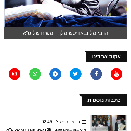
הרבי מליובאוויטש מלך המשיח שליט"א
עקוב אחרינו
כתבות נוספות
ב' סיון התשפ"ו, 02:49
ויהי בארבעים שנה | 35 רגעים עם הרבי שליט"א