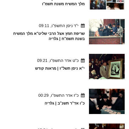
מלך המשיח משנת תשמ"ו
י"ד ניסן התשפ"ו, 09:11
שריפת חמץ אצל הרבי שליט"א מלך המשיח
בשנת תשמ"ח | גלריה
כ"ט אדר התשפ"ו, 09:21
י"א ניסן תשל"ז | מראות קודש
כ"ז אדר התשפ"ו, 00:29
כ"ו אד"ר תשנ"ב | גלריה