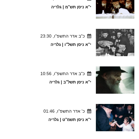
י"א ניסן תש"מ | גלריה
כ"ב אדר התשפ"ו, 23:30
י"א ניסן תשל"ו | גלריה
כ"ב אדר התשפ"ו, 10:56
י"א ניסן תשל"ב | גלריה
כ' אדר התשפ"ו, 01:46
י"א ניסן תשמ"ט | גלריה