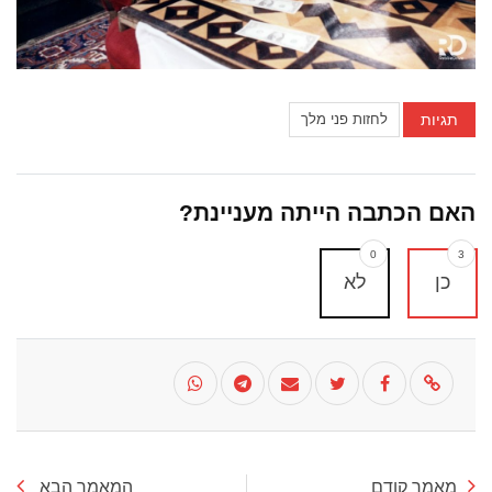
תגיות
לחזות פני מלך
האם הכתבה הייתה מעניינת?
0
3
כן
לא
מאמר קודם
המאמר הבא