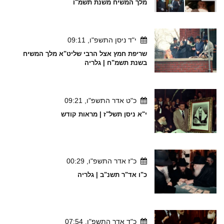
מלך המשיח משנת תשמ"ו
י"ד ניסן התשפ"ו, 09:11
שריפת חמץ אצל הרבי שליט"א מלך המשיח
בשנת תשמ"ח | גלריה
כ"ט אדר התשפ"ו, 09:21
י"א ניסן תשל"ז | מראות קודש
כ"ז אדר התשפ"ו, 00:29
כ"ו אד"ר תשנ"ב | גלריה
כ"ד אדר התשפ"ו, 07:54