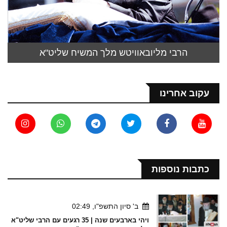
הרבי מליובאוויטש מלך המשיח שליט"א
עקוב אחרינו
כתבות נוספות
ב' סיון התשפ"ו, 02:49
ויהי בארבעים שנה | 35 רגעים עם הרבי שליט"א