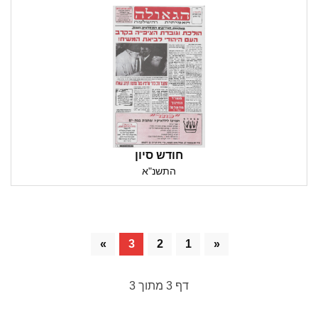
חודש סיון
התשנ"א
»
3
2
1
«
דף
3
מתוך
3