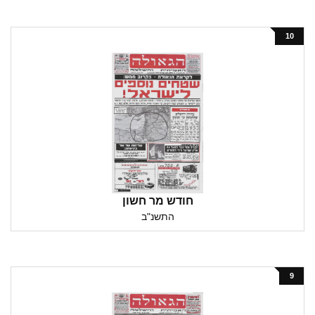
10
חודש מר חשון
התשנ"ב
9