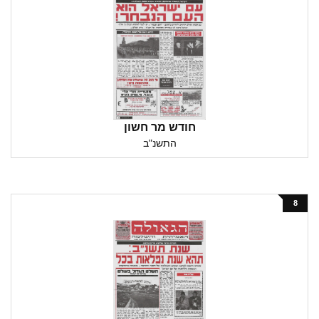
חודש מר חשון
התשנ"ב
8