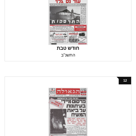
חודש טבת
התשנ"ב
12