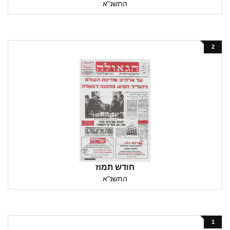
התשנ"א
2
חודש תמוז
התשנ"א
1