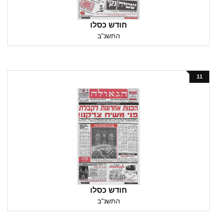
חודש כסלו
התשנ"ב
11
חודש כסלו
התשנ"ב