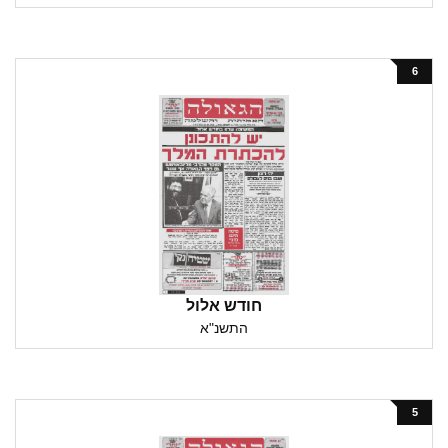
6
חודש אלול
התשנ"א
5