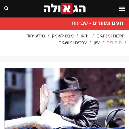
חגים ומועדים
-
שבועות
הלכות ומנהגים
וידאו
מבט לעומק
מידע יהודי
סיפורים
עיון
ערכים ומושגים