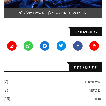
הרבי מליובאוויטש מלך המשיח שליט"א
עקוב אחרינו
תת קטגוריות
ראש השנה
(7)
יום כיפור
(7)
סוכות
(19)