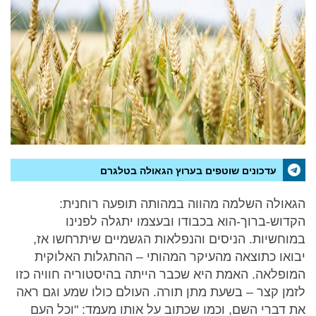
עדכונים שוטפים בערוץ הגאולה בטלגרם
הגאולה השלמה מהווה במהותה תופעה רוחנית:
הקדוש-ברוך-הוא בכבודו ובעצמו יתגלה לפנינו
במוחשיות. הניסים והנפלאות הגשמיים שיתרחשו אז,
יבואו כתוצאה מהעיקר המהותי – ההתגלות האלוקית
המופלאה. האמת היא שכבר הייתה בהיסטוריה חוויה כזו
לזמן קצר – בשעת מתן תורה. העולם כולו שמע וגם ראה
את דברי השם, וכמו שכתוב על אותו מעמד: "וכל העם