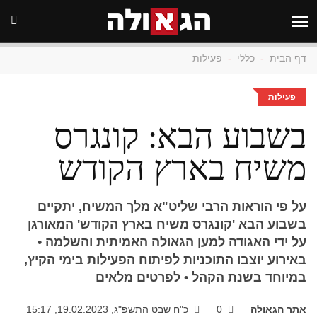
דף הבית
-
כללי
-
פעילות
פעילות
בשבוע הבא: קונגרס
משיח בארץ הקודש
על פי הוראות הרבי שליט"א מלך המשיח, יתקיים
בשבוע הבא 'קונגרס משיח בארץ הקודש' המאורגן
על ידי האגודה למען הגאולה האמיתית והשלמה •
באירוע יוצבו התוכניות לפיתוח הפעילות בימי הקיץ,
במיוחד בשנת הקהל • לפרטים מלאים
אתר הגאולה
0
כ"ח שבט התשפ"ג, 19.02.2023, 15:17