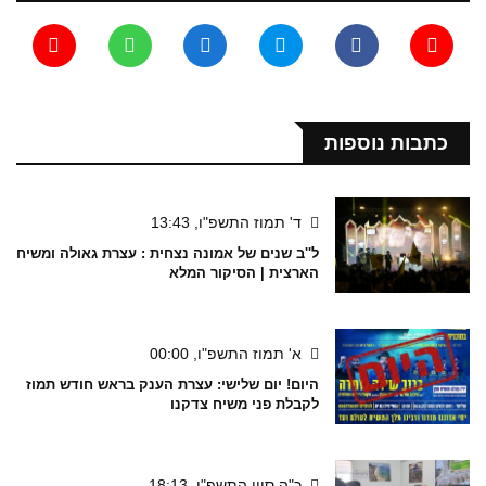
כתבות נוספות
ד' תמוז התשפ"ו, 13:43
ל''ב שנים של אמונה נצחית : עצרת גאולה ומשיח
הארצית | הסיקור המלא
א' תמוז התשפ"ו, 00:00
היום! יום שלישי: עצרת הענק בראש חודש תמוז
לקבלת פני משיח צדקנו
כ"ה סיון התשפ"ו, 18:13