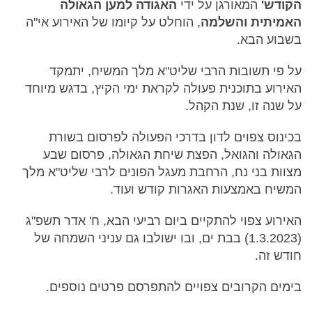
הקודש'
המאורגן על ידי
האגודה למען הגאולה
האמיתית והשלמה
, הוחלט על קיומו של האירוע אי"ה
בשבוע הבא.
על פי תשובות הרבי שליט"א מלך המשיח, יתמקד
האירוע בתוכנית פעולה לקראת ימי הקיץ, בדגש מיוחד
על שנה זו, שנת הקהל.
בכינוס צפוים לדון בדרכי הפעולה לפרסום בשורת
הגאולה והגואל, הפצת שיחת הגאולה, פרסום שבע
מצוות בני נח, הרחבת מעגל הפונים לרבי שליט"א מלך
המשיח באמצעות האגרות קודש ועוד.
האירוע צפוי להתקיים ביום רביעי הבא, ח' אדר תשפ"ג
(1.3.2023) בבת ים, ובו ישולבו גם עניני השמחה של
חודש זה.
בימים הקרובים צפויים להתפרסם פרטים נוספים.