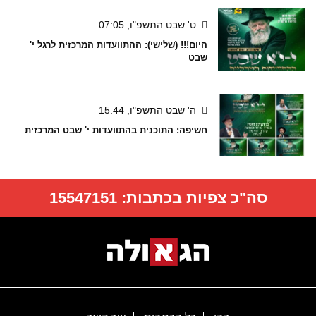
ט' שבט התשפ"ו, 07:05
היום!!! (שלישי): ההתוועדות המרכזית לרגל י'
שבט
ה' שבט התשפ"ו, 15:44
חשיפה: התוכנית בהתוועדות י' שבט המרכזית
סה"כ צפיות בכתבות:
15547151