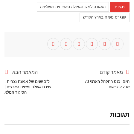
תגיות
האגודה למען הגאולה האמיתית והשלימה
קונגרס משיח בארץ הקודש
מאמר קודם
המאמר הבא
היום! כנס ההקהל הארצי 73
ל''ב שנים של אמונה נצחית :
שנה לנשיאות
עצרת גאולה ומשיח הארצית |
הסיקור המלא
תגובות