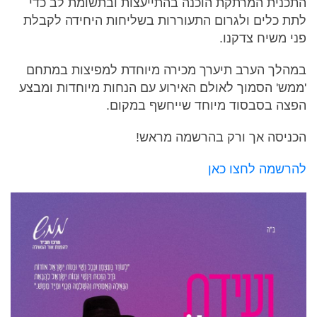
התכנית המרתקת הוכנה בהתייעצות ובתשומת לב כדי
לתת כלים ולגרום התעוררות בשליחות היחידה לקבלת
פני משיח צדקנו.
במהלך הערב תיערך מכירה מיוחדת למפיצות במתחם
'ממש' הסמוך לאולם האירוע עם הנחות מיוחדות ומבצע
הפצה בסבסוד מיוחד שייחשף במקום.
הכניסה אך ורק בהרשמה מראש!
להרשמה לחצו כאן