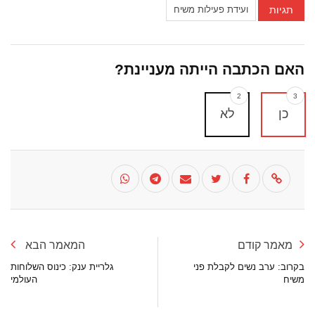
תגיות
ועידת פעילות משיח
האם הכתבה הייתה מעניינת?
2
3
כן
לא
מאמר קודם
המאמר הבא
בקרוב: ערב נשים לקבלת פני
גלריית ענק: כינוס השלוחות
משיח
העולמי