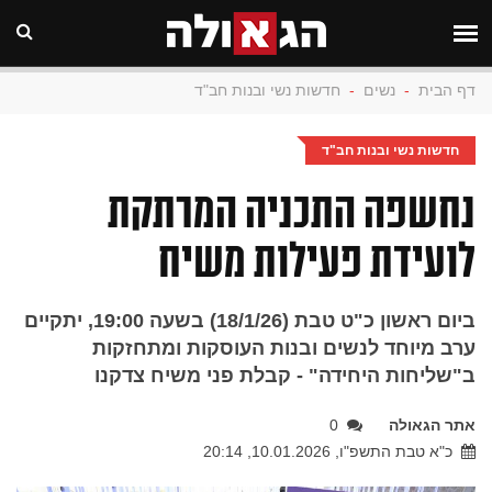
דף הבית
-
נשים
-
חדשות נשי ובנות חב"ד
חדשות נשי ובנות חב"ד
נחשפה התכניה המרתקת
לועידת פעילות משיח
ביום ראשון כ"ט טבת (18/1/26) בשעה 19:00, יתקיים
ערב מיוחד לנשים ובנות העוסקות ומתחזקות
ב"שליחות היחידה" - קבלת פני משיח צדקנו
אתר הגאולה
0
כ"א טבת התשפ"ו, 10.01.2026, 20:14