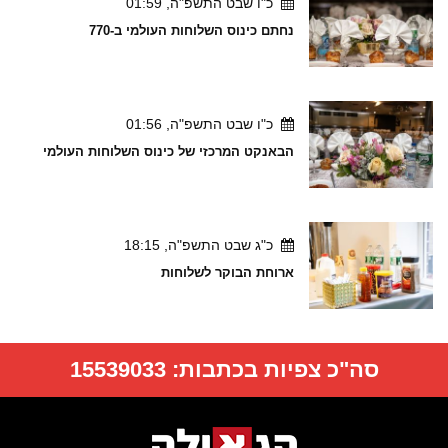
כ"ו שבט התשפ"ה, 01:59
נחתם כינוס השלוחות העולמי ב-770
כ"ו שבט התשפ"ה, 01:56
הבאנקט המרכזי של כינוס השלוחות העולמי
כ"ג שבט התשפ"ה, 18:15
ארוחת הבוקר לשלוחות
סה"כ צפיות בכתבות:
15539033