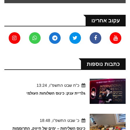
עקוב אחרינו
כתבות נוספות
כ"ח שבט התשפ"ו, 13:24
גלריית ענק: כינוס השלוחות העולמי
כ' שבט התשפ"ו, 18:48
כינוס השליחות – ימים של חיזוק, התרוממות