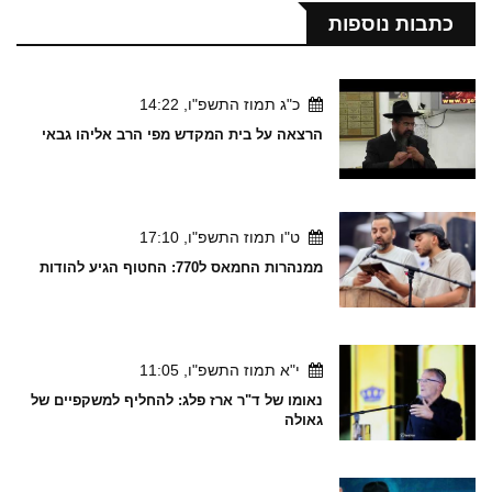
כתבות נוספות
כ"ג תמוז התשפ"ו, 14:22
הרצאה על בית המקדש מפי הרב אליהו גבאי
ט"ו תמוז התשפ"ו, 17:10
ממנהרות החמאס ל770: החטוף הגיע להודות
י"א תמוז התשפ"ו, 11:05
נאומו של ד"ר ארז פלג: להחליף למשקפיים של
גאולה