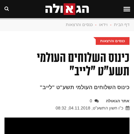
דף הבית
-
וידאו
-
כנסים והרצאות
כנסים והרצאות
כינוס השלוחים העולמי
תשע"ט "לייב"
כינוס השלוחים העולמי תשע"ט "לייב"
אתר הגאולה
0
כ"ו חשון התשע"ט, 04.11.2018, 08:32