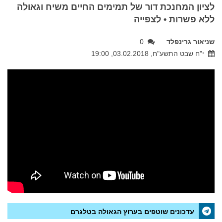
לציון המחנכת דור של תמימים החיים משיח וגאולה
ללא פשרות • לצפייה
שניאור גרינפלד
0
י"ח שבט התשע"ח, 03.02.2018, 19:00
עדכונים שוטפים בערוץ הגאולה בטלגרם