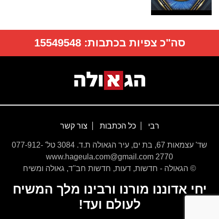
סה"כ צפיות בכתבות:
15549548
רבי
כל הכתבות
צור קשר
שד' עצמאות 67, בת ים, עיר הגאולה ת.ד. 3084 טל' 077-912-
2770 www.hageula.com@gmail.com
© הגאולה - חדשות, דעות, חדשות חב''ד, גאולה ומשיח
יחי אדוננו מורנו ורבינו מלך המשיח
לעולם ועד!