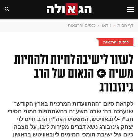
דף הבית
-
וידאו
-
כנסים והרצאות
כנסים והרצאות
לעזור לישיבה לחיות ולהחיות
משיח • הנאום של הרב
גינזבורג
לקראת סיום "ההתוועדות המרכזית בארץ הקודש"
שנערכה בח' שבט תשע"ח בהשתתפות המוני חסידי
חב"ד-ליובאוויטש, המשפיע הגה"ח הרב חיים לוי
יצחק גינזבורג נשא דברים מקירות ליבו, על מצבה
כיום של ישיבת תומכי תמימים ליובאוויטש בראשון