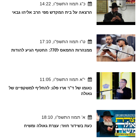
כ"ג תמוז התשפ"ו, 14:22
הרצאה על בית המקדש מפי הרב אליהו גבאי
ט"ו תמוז התשפ"ו, 17:10
ממנהרות החמאס ל770: החטוף הגיע להודות
י"א תמוז התשפ"ו, 11:05
נאומו של ד"ר ארז פלג: להחליף למשקפיים של
גאולה
א' תמוז התשפ"ו, 18:10
כעת בשידור חוזר: עצרת גאולה ומשיח