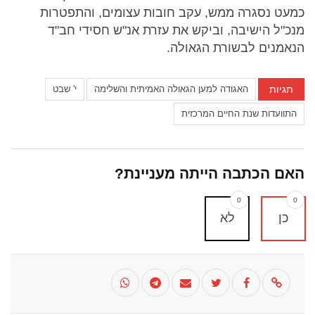
כמעט נסגרה ממש, עקב חובות עצומים, והתפטרות
מנכ"ל הישיבה, וביקש את עזרת אנ"ש חסידי חב"ד
הנאמנים לבשורת הגאולה.
תגיות
האגודה למען הגאולה האמיתית והשלימה
י' שבט
התוועדות שנת החיים המרכזית
האם הכתבה הייתה מעניינת?
0
0
כן
לא