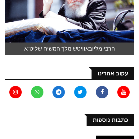
הרבי מליובאוויטש מלך המשיח שליט"א
עקוב אחרינו
כתבות נוספות