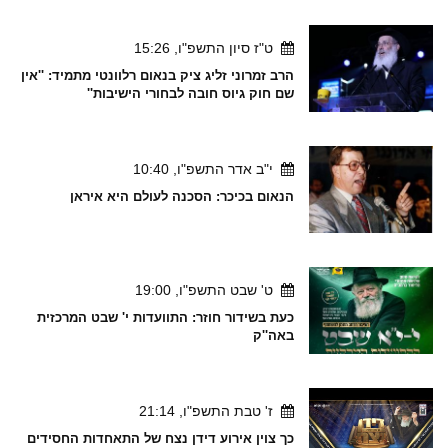
ט"ז סיון התשפ"ו, 15:26
הרב זמרוני זליג ציק בנאום רלוונטי מתמיד: ''אין
שם חוק גיוס חובה לבחורי הישיבות''
י"ב אדר התשפ"ו, 10:40
הנאום בכיכר: הסכנה לעולם היא איראן
ט' שבט התשפ"ו, 19:00
כעת בשידור חוזר: התוועדות י' שבט המרכזית
באה''ק
ז' טבת התשפ"ו, 21:14
כך צוין אירוע דידן נצח של התאחדות החסידים