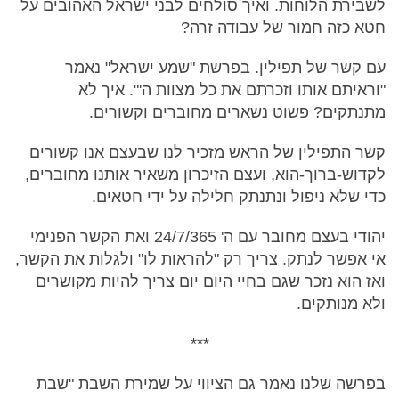
לשבירת הלוחות. ואיך סולחים לבני ישראל האהובים על
חטא כזה חמור של עבודה זרה?
עם קשר של תפילין. בפרשת "שמע ישראל" נאמר
"וראיתם אותו וזכרתם את כל מצוות ה'". איך לא
מתנתקים? פשוט נשארים מחוברים וקשורים.
קשר התפילין של הראש מזכיר לנו שבעצם אנו קשורים
לקדוש-ברוך-הוא, ועצם הזיכרון משאיר אותנו מחוברים,
כדי שלא ניפול ונתנתק חלילה על ידי חטאים.
יהודי בעצם מחובר עם ה' 24/7/365 ואת הקשר הפנימי
אי אפשר לנתק. צריך רק "להראות לו" ולגלות את הקשר,
ואז הוא נזכר שגם בחיי היום יום צריך להיות מקושרים
ולא מנותקים.
***
בפרשה שלנו נאמר גם הציווי על שמירת השבת "שבת