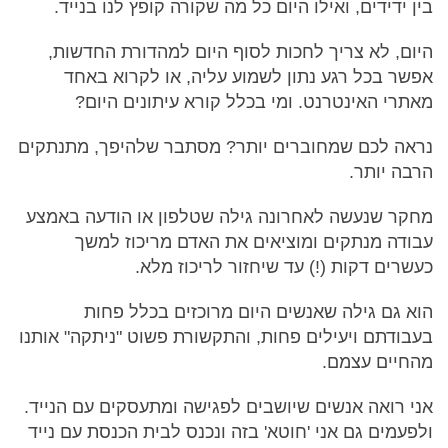
בין ידידים, ואילו היום כל מה שקורה קופץ לנו בנייד.
היום, לא צריך לחכות לסוף היום למהדורת החדשות,
אפשר בכל רגע נתון לשמוע עליה, או לקרוא באחד
מאתרי האינטרנט. ומי בכלל קורא עיתונים היום?
נראה לכם שמחוברים יותר? מסתבר שלהיפך, מתנתקים
הרבה יותר.
מחקר שנעשה לאחרונה גילה שטלפון או הודעה באמצע
עבודה מנתקים ומוציאים את האדם מריכוז למשך
כעשרים דקות (!) עד שיחזור לריכוז מלא.
הוא גם גילה שאנשים היום מרוכזים בכלל פחות
בעבודתם ויעילים פחות, והתקשורת פשוט "ניתקה" אותנו
מהחיים עצמם.
אני רואה אנשים שיושבים לפגישה ומתעסקים עם הנייד.
ולפעמים גם אני 'חוטא' בזה ונכנס לבית הכנסת עם נייד