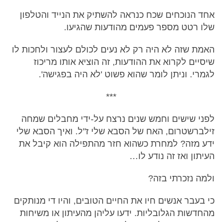
אחד הנוכחים שכח כנראה להשתיק את הנייד והטלפון
שלו רטט מספר פעמים מהודעות שהגיעו.
האמת שזה לא היה רק לא נעים לכולם לעצור ולחכות לו
שיסיים לקרוא את ההודעות, זה הוציא אותו מריכוז
לגמרי. וניתן לומר שהוא פשוט 'לא היה בפגישה'.
***
לפני שישים וחמש שנים נרצח על-ידי מחבלים שמחה
זילברשטרום, האח של הסבא שלי ז"ל. ואיך הסבא שלי
ידע מזה? למחרת כשהוא חזר מהתפילה הוא קיבל את
העיתון ואז זה נודע לו…
ולמה נזכרתי בזה?
כי בעבר אנשים חיו את החיים הטובים, והיו די מנותקים
מהחדשות הגלובליות. ידעו עליהן מהעיתון או משיחות