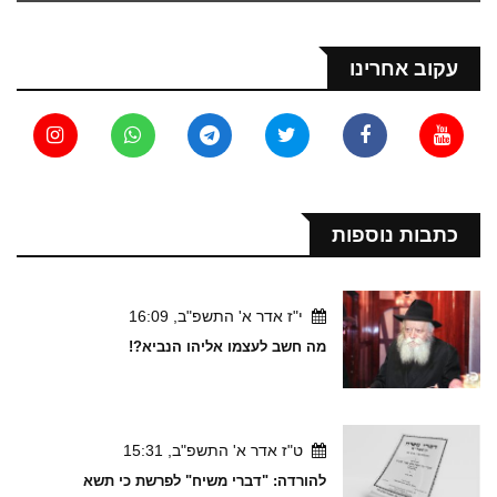
עקוב אחרינו
כתבות נוספות
י"ז אדר א' התשפ"ב, 16:09
מה חשב לעצמו אליהו הנביא?!
ט"ז אדר א' התשפ"ב, 15:31
להורדה: "דברי משיח" לפרשת כי תשא