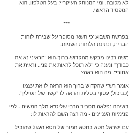
לא מכובה. ומי המנותק העיקרי? בעל הטלפון. הוא
המפסיד הראשי.
***
בפרשת השבוע 'כי תשא' מסופר על שבירת לוחות
הברית, ונתינת הלוחות השניות.
משה רבינו מבקש מהקדוש-ברוך-הוא "הראיני נא את
כבודך" ונענה כי "לא תוכל לראות את פני.. וראית את
אחורי". מה הוא ראה?
אומר רש"י שהקדוש ברוך הוא הראה לו את עצמו
(כביכול) עטוף בטלית והראה לו "קשר של תפילין".
בשיחה נפלאה מסביר הרבי שליט"א מלך המשיח - לפי
פנימיות העניינים - מה רצה השם להראות לו:
עם ישראל חטא בחטא חמור של חטא העגל שהוביל