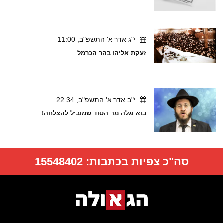
י"ג אדר א' התשפ"ב, 11:00
זעקת אליהו בהר הכרמל
י"ב אדר א' התשפ"ב, 22:34
בוא וגלה מה הסוד שמוביל להצלחה!
סה"כ צפיות בכתבות:
15548402