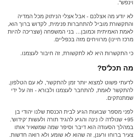
וינפש".
לא יודע מה אצלכם - אבל אצלי הניתוק מכל המדיה
והתקשורת מוביל להתחברות פנימית, לקדוש ברוך הוא,
לאמת האמיתית וכמובן… בני המשפחה (שצריכה להיות
מרכז חיינו) מרוויחים מזה בכפליים.
כי התקשרות היא לא לתקשורת, זה חיבור לעצמנו.
מה תכל'ס?
לדעתי פשוט למצוא יותר זמן להתקשר, לא עם הטלפון,
להתקשר לאמת, להתחבר לעצמנו ולבורא - וזה על ידי
שמתנתקים.
לפני מספר שבועות הגיע לבית הכנסת שלנו יהודי בן
95+ שנולדה לו נינה והגיע להגיד תורה ולעשות 'קידוש'.
במהלך הסעודה הוא דיבר וסיפר שמה שמשאיר אותו
צעיר ברוחו ורענן, זה שהוא לא שומע ולא רואה חדשות.