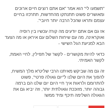
"תשמעו לי" הוא אמר "אם אתם רוצים חיים ארוכים
ומאושרים פשוט תתנתקו מהחדשות, תתרכזו בחיים
עצמם ותראו שהכל הרבה יותר חיובי".
אז גם אם אתם יודעים מה קורה עכשיו בין רוסיה
ואוקראינה, מה עם שיחות השלום עם איראן או מה הצעד
הבא למניעת הגל השישי -
כדאי להיות מקושרים - לקשר של תפילין, לחיי האמת,
לקשר האמיתי.
זה גם מה שביקש מאיתנו הרבי שליט"א מלך המשיח,
להפוך את היום שלנו ל"יום גאולה פרטי", פשוט
להתרומם ולראות איך חיי היום יום שלנו הם ברמה
גבוהה יותר, מזוככת וגאולתית יותר, וזה יביא גם את
הגאולה השלימה תיכף ומיד ממש!