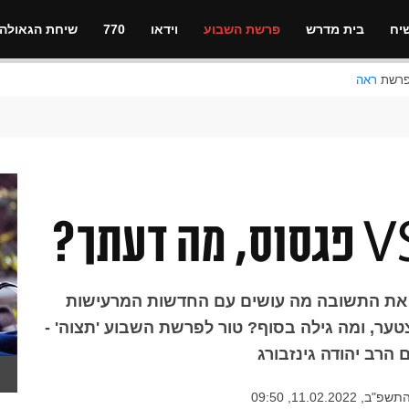
יח
בית מדרש
פרשת השבוע
וידאו
770
שיחת הגאולה
ראה
 את התשובה מה עושים עם החדשות המרעישות
צטער, ומה גילה בסוף? טור לפרשת השבוע 'תצוה' -
הרב יהודה גינזבורג
11.02.2022, 09:50