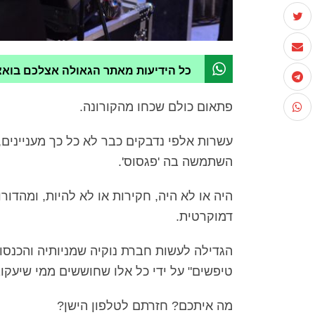
כל הידיעות מאתר הגאולה אצלכם בוא
פתאום כולם שכחו מהקורונה.
עשרות אלפי נדבקים כבר לא כל כך מעניינים
השתמשה בה 'פגסוס'.
היה או לא היה, חקירות או לא להיות, ומהד
דמוקרטית.
הגדילה לעשות חברת נוקיה שמניותיה והכנסות
טיפשים" על ידי כל אלו שחוששים ממי שיעקו
מה איתכם? חזרתם לטלפון הישן?