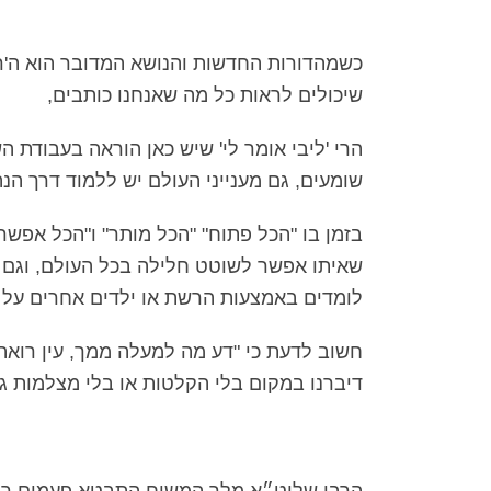
כשמהדורות החדשות והנושא המדובר הוא ה'רי
שיכולים לראות כל מה שאנחנו כותבים,
הרי 'ליבי אומר לי' שיש כאן הוראה בעבודת
שומעים, גם מענייני העולם יש ללמוד דרך ה
בזמן בו "הכל פתוח" "הכל מותר" ו"הכל אפשר
שאיתו אפשר לשוטט חלילה בכל העולם, וגם 
לומדים באמצעות הרשת או ילדים אחרים על נו
חשוב לדעת כי "דע מה למעלה ממך, עין רואה 
דיברנו במקום בלי הקלטות או בלי מצלמות גוג
הרבי שליט״א מלך המשיח התבטא פעמים רבות 