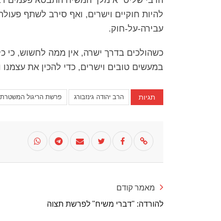
להיות חוקיים וישרים, ואף סירב לשתף פעולה
עבירה-על-חוק.
כשהולכים בדרך ישרה, אין ממה לחשוש, כי כל
במעשים טובים וישרים, כדי להכין את עצמנו ו
תגיות
הרב יהודה גינזבורג
פרשת הריגול המשטרתי
מאמר קודם
להורדה: "דברי משיח" לפרשת תצוה