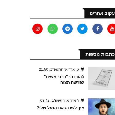
עקוב אחרינו
כתבות נוספות
ט' אדר א' התשפ"ב, 21:50
להורדה: "דברי משיח"
לפרשת תצוה
ו' אדר א' התשפ"ב, 09:42
איך לשדרג את המזל שלי?