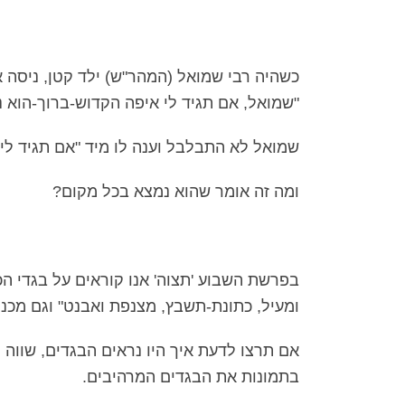
כשהיה רבי שמואל (המהר"ש) ילד קטן, ניסה 
"שמואל, אם תגיד לי איפה הקדוש-ברוך-הוא 
שמואל לא התבלבל וענה לו מיד "אם תגיד לי 
ומה זה אומר שהוא נמצא בכל מקום?
בפרשת השבוע 'תצוה' אנו קוראים על בגדי הכ
ומעיל, כתונת-תשבץ, מצנפת ואבנט" וגם מכנסי
אם תרצו לדעת איך היו נראים הבגדים, שווה 
בתמונות את הבגדים המרהיבים.