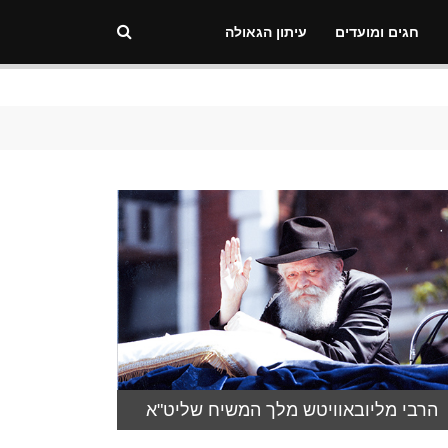
חגים ומועדים
עיתון הגאולה
הרבי מליובאוויטש מלך המשיח שליט"א