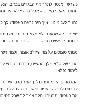
כשרש"י מנסה לתאר את הבגדים בכתב, הוא נא
תמונה מאלף מילים – אבל לרש"י לא היו תמונ
נחזור לעניניינו – איך היה נראה האפוד? כך כו
"ואפוד. לא שמעתי ולא מצאתי בברייתא פירוש 
כרוחב גב איש כמין סינר . . שחוגרות השרות 
ממתי סומכים על מה שהלב אומר, ולמה רש"י
הרבי שליט״א מלך המשיח, כדרכו בקודש לרא
לימוד נפלא!
המלמדים היו מספרים (כך אמר הרבי שליט״א
על סוס לבושה באפוד ומאוד הצטער על כך (ש
את האפוד ותבניתו "הלב אמר לו" שכל הסיבה