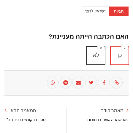
תגיות
ישראל ג'רופי
האם הכתבה הייתה מעניינת?
0
2
כן
לא
מאמר קודם
המאמר הבא
כשהשמחה גועה ברחובות
טהרת הקודש בכפר חב"ד