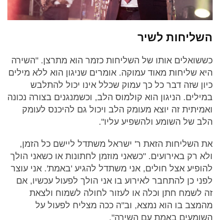
השליחות לשיר
כששואלים אותו של השליחות כזמר הוא מתרצן. "השירה
היא שליחות מאוד עמוקה. אומרים שניגון הוא ללא מילים
כיון שזה דבר כל כך עמוק שכלל אינו יכול להתלבש
במילים. הניגון הוא קולמוס הלב, וכשמנגנים בצורה נכונה
ואמיתית זה יוצא מעומק הלב ויכול גם להיכנס לעומק
הלב של השומע ולהשפיע עליו".
את השליחות הזאת ר' ישראל משתדל ליישם כל הזמן,
ולא רק באירועים. "כשאני מוזמן לחתונות או כשאני הולך
להופיע אצל חולים, אני משתדל להגיע 'באמת'. אני עוצר
לפני כן להתחבר לאירוע בו אני הולך לפעול עכשיו, אם
זה לשמח חתן וכלה או לעזור לחולה לשמוח ולצאת
מהמצב בו הוא נמצא, וב"ה ככה מצליח לפעול על
השומעים באמת עם השירה".