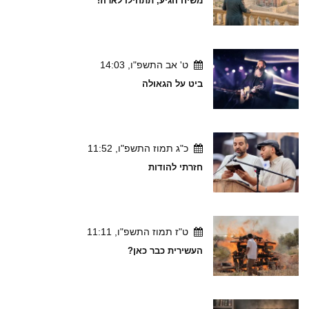
משיח הגיע, תתחילו לארוז!
ט' אב התשפ"ו, 14:03
ביט על הגאולה
כ"ג תמוז התשפ"ו, 11:52
חזרתי להודות
ט"ז תמוז התשפ"ו, 11:11
העשירית כבר כאן?