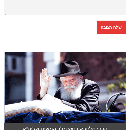
הרבי מליובאוויטש מלך המשיח שליט"א