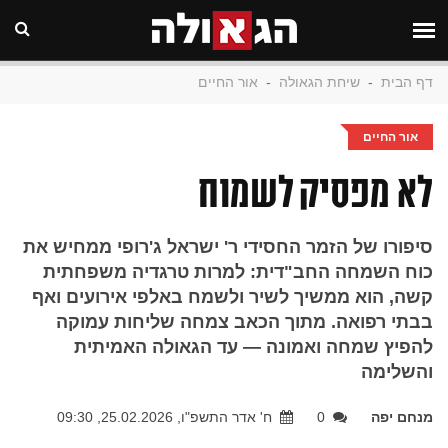
דף הבית
-
שיחת הגאולה
-
אור החיים
אור החיים
לא מפסיק לשמוח
סיפורו של הזמר החסידי ר' ישראל ג'רופי ממחיש את
כוח השמחה החב"דית: למרות טרגדיה משפחתית
קשה, הוא ממשיך לשיר ולשמח באלפי אירועים ואף
בבתי רפואה. מתוך הכאב צמחה שליחות עמוקה
להפיץ שמחה ואמונה — עד הגאולה האמיתית
והשלימה
מנחם יפה
0
ח' אדר התשפ"ו, 25.02.2026, 09:30