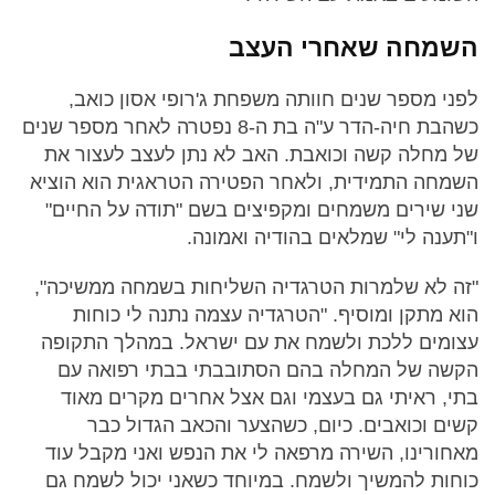
השמחה שאחרי העצב
לפני מספר שנים חוותה משפחת ג'רופי אסון כואב,
כשהבת חיה-הדר ע"ה בת ה-8 נפטרה לאחר מספר שנים
של מחלה קשה וכואבת. האב לא נתן לעצב לעצור את
השמחה התמידית, ולאחר הפטירה הטראגית הוא הוציא
שני שירים משמחים ומקפיצים בשם "תודה על החיים"
ו"תענה לי" שמלאים בהודיה ואמונה.
"זה לא שלמרות הטרגדיה השליחות בשמחה ממשיכה",
הוא מתקן ומוסיף. "הטרגדיה עצמה נתנה לי כוחות
עצומים ללכת ולשמח את עם ישראל. במהלך התקופה
הקשה של המחלה בהם הסתובבתי בבתי רפואה עם
בתי, ראיתי גם בעצמי וגם אצל אחרים מקרים מאוד
קשים וכואבים. כיום, כשהצער והכאב הגדול כבר
מאחורינו, השירה מרפאה לי את הנפש ואני מקבל עוד
כוחות להמשיך ולשמח. במיוחד כשאני יכול לשמח גם