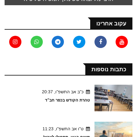
עקוב אחרינו
כתבות נוספות
כ"ב אב התשפ"ו, 20:37
טהרת הקודש בכפר חב"ד
ט"ו אב התשפ"ו, 11:23