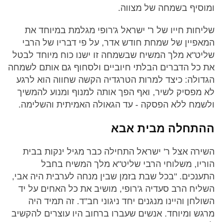
ומוסיף בשמחה של מצווה.
שליחות חייו של ר' ישראל ג'רופי מגלמת במיוחד את
המאפיין של שמחת חודש אדר, על פי דבריו של הרבי
שליט"א מלך המשיח שבשמחה זו ישנו כוח מיוחד לבטל
את כל הדברים הבלתי חיוביים ולסחוף גם אותם לשמחה
הגדולה: כיצד למרות הטרגדיה הקשה שחווה הוא לרגע
לא מפסיק לשיר, ואף הפך אותה למנוף ומנוע להמשיך
ולשמח ללא הפסקה - עד הגאולה האמיתית והשלימה.
ההתחלה מבית אבא
השירה אצל ר' ישראל התחילה כבר מגיל ינקות בבית
הוריו, משלוחי הרבי שליט"א מלך המשיח בחבל
התענכים. "בכל שבת בזמן שבין מנחה לערבית היה אבי,
השליח הרב סעדיה ג'רופי, מושיב את כל האחים על יד
השולחן והיינו מנגנים יחד ניגוני חב"ד. זה תמיד היה
מרגש ומיוחד. אנשים שעברו ברחוב היו עוצרים להקשיב