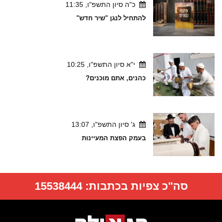
כ"ה סיון התשפ"ו, 11:35
להתחיל לנגן "שיר חדש"
י"א סיון התשפ"ו, 10:25
כהנים, אתם מוכנים?
ג' סיון התשפ"ו, 13:07
בעמק הפצת המעיינות
סה"כ צפיות בכתבות:
15538444