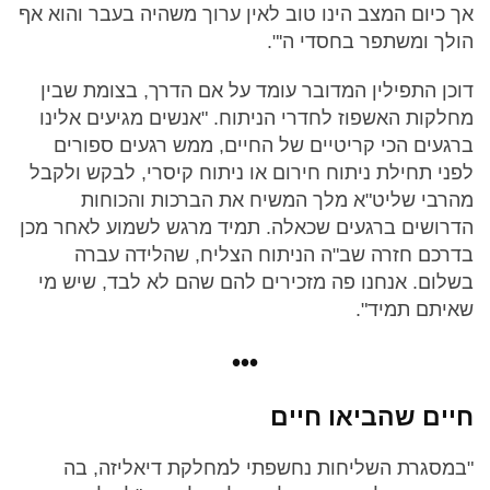
אך כיום המצב הינו טוב לאין ערוך משהיה בעבר והוא אף
הולך ומשתפר בחסדי ה'".
דוכן התפילין המדובר עומד על אם הדרך, בצומת שבין
מחלקות האשפוז לחדרי הניתוח. "אנשים מגיעים אלינו
ברגעים הכי קריטיים של החיים, ממש רגעים ספורים
לפני תחילת ניתוח חירום או ניתוח קיסרי, לבקש ולקבל
מהרבי שליט"א מלך המשיח את הברכות והכוחות
הדרושים ברגעים שכאלה. תמיד מרגש לשמוע לאחר מכן
בדרכם חזרה שב"ה הניתוח הצליח, שהלידה עברה
בשלום. אנחנו פה מזכירים להם שהם לא לבד, שיש מי
שאיתם תמיד".
•••
חיים שהביאו חיים
"במסגרת השליחות נחשפתי למחלקת דיאליזה, בה