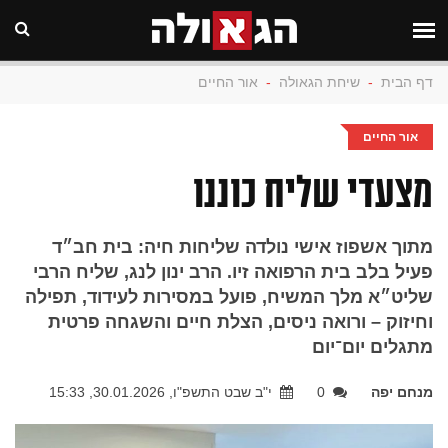
דף הבית
-
שיחת הגאולה
-
אור החיים
אור החיים
מצעדי שליח כוננו
מתוך אשפוז אישי נולדה שליחות חיה: בית חב״ד
פעיל בלב בית הרפואה זיו. הרב ינון לנג, שליח הרבי
שליט״א מלך המשיח, פועל במסירות לעידוד, תפילה
וחיזוק – ורואה ניסים, הצלת חיים והשגחה פרטית
מתגלים יום־יום
מנחם יפה
0
י"ב שבט התשפ"ו, 30.01.2026, 15:33