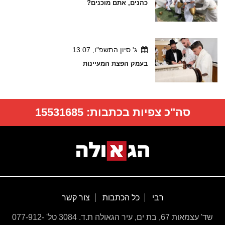
כהנים, אתם מוכנים?
ג' סיון התשפ"ו, 13:07
בעמק הפצת המעיינות
סה"כ צפיות בכתבות:
15531685
רבי
כל הכתבות
צור קשר
שד' עצמאות 67, בת ים, עיר הגאולה ת.ד. 3084 טל' 077-912-