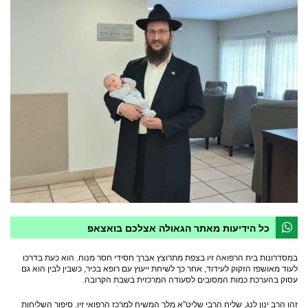
כל הידיעות מאתר הגאולה אצלכם בואצאפ
במסדרונות בית הרפואה זיו בצפת מתרוצץ אברך חסידי חסר מנוח. הוא כעת בדרכו
לעוד מאושפז הזקוק לעידוד, אחר כך לשיחת ייעוץ עם רופא בכיר, כשבין לבין הוא גם
עסוק בהערכת כמות המסובים לסעודה המרכזית בשבת הקרובה.
זהו הרב ינון לַנג, שליח הרבי שליט"א מלך המשיח למרכז הרפואי זיו. סיפור השליחות