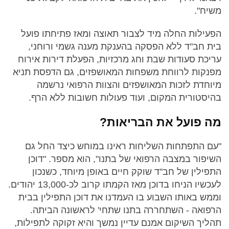
משיח".
הפעילות החלה מיד לצבור תאוצה ומאז פתיחתו פועל
בית חב"ד ללא הפסקה בהענקת מענה גשמי ורוחני,
עריכת סעודות שבת וחג מרכזיות, הפעלת דירות אירוח
מפנקות לרווחת משפחות המאושפזים, גם הדפסת תניא
מיוחדת לזכות המאושפזים והצוות הרפואי נרשמה
בהיסטורית המקום, ועוד פעולות חשובות ללא הרף.
מה פועל את הבריאות?
"עם התפתחות השליחות ראינו במוחש כיצד החל גם
השיפור במצבה הרפואי של בתנו", הוא מספר. "דוכן
התפילין של חב"ד שוקק חיים באופן מיוחד, כשנכון
לעכשיו הניחו בדוכן מאז הקמתו קרוב לכ-13,000 יהודים.
וממש באותו השבוע בו העמדנו את דוכן התפילין בבית
הרפואה - השתחררה בתנו שתחי' לראשונה הביתה.
תהליך השיקום אמנם עדיין נמשך והיא זקוקה לתפילות,