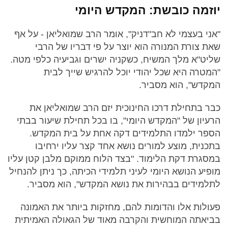
יוזמה כובשת: המקדש היומי
"אני בעצמי לא חב"דניק", אומר הרב שמואליאן - על אף
שאת צורת המנורה הוא יוצר על פי דבריו של הרבי
שליט"א מלך המשיח, כשקניה ישרים וגביעיה כלפי מטה.
"המטרה היא שכל יהודי יוכל להרגיש שייך לבית
המקדש", הוא מסביר.
כבר בתחילת דרכו החינוכית יזם הרב שמואליאן את
הרעיון של "המקדש היומי", בו בכל תחילת שיעור בבתי
הספר ילמדו התלמידים דקה אחת על בית המקדש.
בתכנית, מוצע למורים נושא אחד קצר עליו ירחיבו
במסגרת דקת הלימוד. "בצד הלוח ממוקם מלבן קטן עליו
מופיע הנושא היומי לעיני תלמידי הכיתה, כך ניתן להנחיל
לתלמידים בבהירות את נושא המקדש", הוא מסביר.
פעולות אלו והדומות להם, מחזקות ביותר את האמונה
בביאתה המוחשית והקרבה מאוד של הגאולה האמיתית