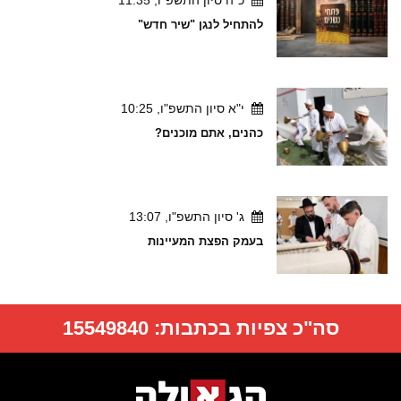
להתחיל לנגן "שיר חדש"
י"א סיון התשפ"ו, 10:25
כהנים, אתם מוכנים?
ג' סיון התשפ"ו, 13:07
בעמק הפצת המעיינות
סה"כ צפיות בכתבות:
15549840