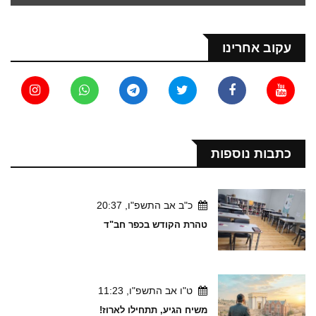
עקוב אחרינו
כתבות נוספות
כ"ב אב התשפ"ו, 20:37
טהרת הקודש בכפר חב"ד
ט"ו אב התשפ"ו, 11:23
משיח הגיע, תתחילו לארוז!