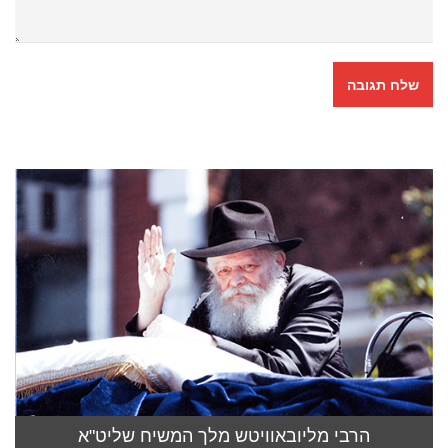
הרבי מליובאוויטש מלך המשיח שליט"א