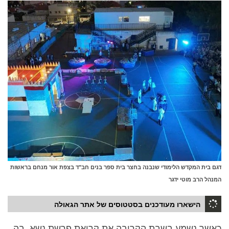
דגם בית המקדש הלימודי שנבנה בחצר בית ספר בנים חב"ד בצפת אור מנחם בראשות
המנהל הרב מוטי ידגר
הישארו מעודכנים בסטטוסים של אתר הגאולה
כאשר נשמע בשבת הקרובה את קריאת פרשת נשא, בה