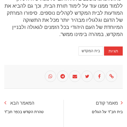
ללמוד ממנו עוד על לימוד תורת הבית, וכך גם להביא את
המודעות לבית המקדש לקהלים נוספים. סיפורו המרתק
של הדגם וגלגוליו מבהיר יותר מכל את התשוקה
המיוחדת של העם היהודי בכל הזמנים לגאולה ולבניין
המקדש, במהרה בימינו ממש".
תגיות
בית המקדש
מאמר קודם
המאמר הבא
בית חב"ד על הגלים
טהרת הקודש בכפר חב"ד