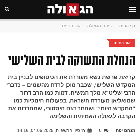
דף הבית
-
שיחת הגאולה
-
אור החיים
אור החיים
הנחלת התשוקה לבית השלישי
קריאת פרשת נשא מעוררת את הכיסופים לבניין בית
המקדש השלישי, שכבר מוכן לרדת מהשמים – כדברי
הרבי שליט"א מלך המשיח. דמות כמו הרב דרור
שמואליאן מעוררת השראה, בפעולות חינוכיות כמו
"המקדש היומי" ושחזור דגם היסטורי, שמחדדות את
הקרבה לגאולה האמיתית והשלימה
מנחם יפה
0
ח' סיון התשפ"ה, 04.06.2025, 14:16