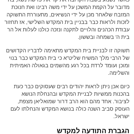
מדובר על הקמת המשכן על ידי משה רבינו ואת חנוכת
המזבח שלאחר מכן על ידי הנשיאים, מתעוררת התשוקה
לזכות ולראות כבר בבניין בית המקדש השלישי, אז תחזור
עבודת הכהנים והלויים לתקנה ונזכה כולנו לעלות אל הר
בית ה' בשמחה ובששון.
תשוקה זו לבניית בית המקדש מתאימה לדבריו הקדושים
של הרבי מלך המשיח שליט"א כי בית המקדש כבר בנוי
ומוכן ועומד לרדת בכל רגע מהשמים בגאולה האמיתית
והשלימה.
כיום אכן ניתן לראות יהודים רבים שעסוקים כבר כעת
בהכנות ממשיות לבניית המקדש ובהנחלת הנושא
לציבור. אחד מהם הוא הרב דרור שמואליאן מצפת,
העוסק סביב השנה כולה בנושא המקדש והנחלתו לעם
ישראל.
הגברת התודעה למקדש