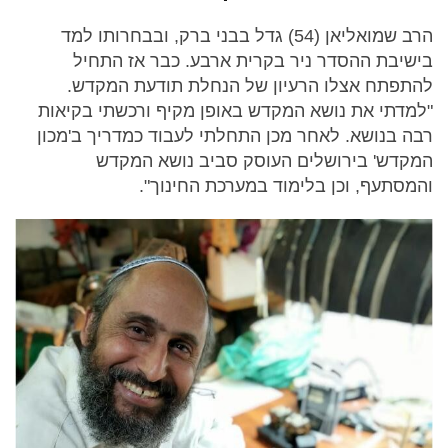
הרב שמואליאן (54) גדל בבני ברק, ובבחרותו למד
בישיבת ההסדר ניר בקרית ארבע. כבר אז התחיל
להתפתח אצלו הרעיון של הנחלת תודעת המקדש.
"למדתי את נושא המקדש באופן מקיף ורכשתי בקיאות
רבה בנושא. לאחר מכן התחלתי לעבוד כמדריך ב'מכון
המקדש' בירושלים העוסק סביב נושא המקדש
והמסתעף, וכן בלימוד במערכת החינוך".