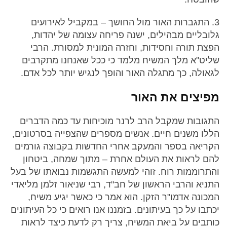
3. התגברות האור מול החושך – במקביל לאירועים
גלובליים מבהילים, ישנה פריחה עצומה של יהדות,
הפצת תורה וחסידות, וחזרה המונית למסורת. הרבי
שליט"א מלך המשיח מלמד כי ככל שאנחנו מתקרבים
לגאולה, כך מתגלה האור והופך לנגיש יותר לכל אדם.
מפיצים את האור
התגובות שמקבל הרב לרנר מוכיחות עד כמה הדברים
הללו משנים חיים. אנשים מספרים שהצפייה בסרטונים,
הקריאה בספר והמעקב אחרי החדשות בקבוצה גורמים
להם לראות את העולם אחרת – מתוך שמחה, ביטחון
והתרוממות רוח. זוהי למעשה התגשמות נבואתו של בעל
התניא והרבי הראשון של חב"ד, רבי שניאור זלמן מליאדי
המכונה אדמו"ר הזקן. הוא אמר כי כאשר יגיע משיח,
יכתבו על כך בעיתונים. בזמננו אנו רואים כי כל העיתונים
כותבים על ביאת המשיח, צריך רק לדעת כיצד לראות