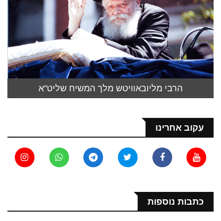
הרבי מליובאוויטש מלך המשיח שליט"א
עקוב אחרינו
כתבות נוספות