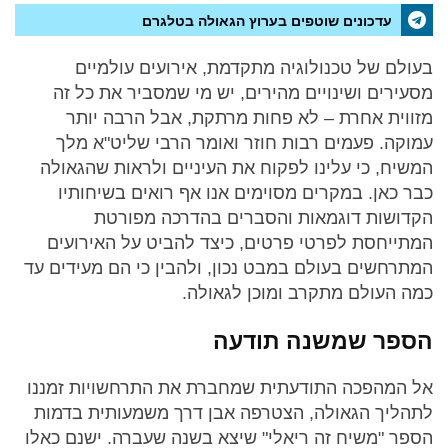
עדכונים שוטפים בערוץ הגאולה בטלגרם
בעולם של טכנולוגיה מתקדמת, אירועים עולמיים
מסעירים ושינויים מהירים, יש מי שמסביר את כל זה
מזווית אחרת – לא פחות מרתקת, אבל הרבה יותר
עמוקה. פעמים רבות חוזר ואומר הרבי שליט"א מלך
המשיח, כי עלינו לפקוח את העיניים ולראות שהגאולה
כבר כאן. במקרים מסוימים אנו אף רואים בשיחותיו
הקדושות דוגמאות והסברים בהדרכה מפורטת
המתייחסת לפרטי פרטים, כיצד להביט על האירועים
המתרחשים בעולם במבט נכון, ולהבין כי הם מעידים עד
כמה העולם מתקרב ומוכן לגאולה.
הספר שמשנה תודעה
אל המהפכה התודעתית שמחברת את התרחשויות זמננו
לתהליך הגאולה, הצטרפה אבן דרך משמעותית בדמות
הספר "משיח זה ריאלי" שיצא בשנה שעברה. ישנם כאלו