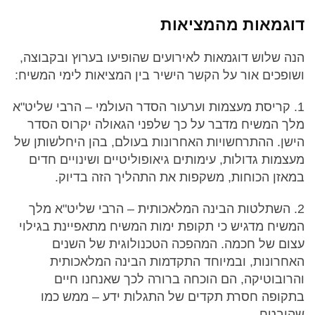
דוגמאות מהמציאות
הנה שלוש דוגמאות לאירועים שהופיעו בערוץ ובקבוצה,
ושופכים אור על הקשר הישיר בין המציאות לימי המשיח:
1. קריסת מעצמות וערעור הסדר העולמי – הרבי שליט"א
מלך המשיח מדבר על כך שלפני הגאולה יקרוס הסדר
הישן. ההתרחשויות האחרונות בעולם, בהן היחלשותן של
מעצמות גדולות, עימותים גיאופוליטיים ושינויים חדים
במאזן הכוחות, משקפות את התהליך הזה בדיוק.
2. השתלטות הבינה המלאכותית – הרבי שליט"א מלך
המשיח מדגיש כי תקופת ימות המשיח מתאפיינת בגילוי
עצום של חכמה. המהפכה הטכנולוגית של השנים
האחרונות, ובמיוחד התקדמות הבינה המלאכותית
והרובוטיקה, הם הוכחה ברורה לכך שאנחנו חיים
בתקופה חסרת תקדים של התגלות ידע – ממש כמו
שהובטח.