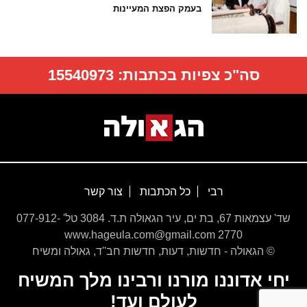
בעמק הפצת המעיינות
סה"כ צפיות בכתבות:
15540973
רבי
כל הכתבות
צור קשר
שד' עצמאות 67, בת ים, עיר הגאולה ת.ד. 3084 טל' 077-912-
2770 www.hageula.com@gmail.com
© הגאולה - חדשות, דעות, חדשות חב''ד, גאולה ומשיח
יחי אדוננו מורנו ורבינו מלך המשיח
לעולם ועד!