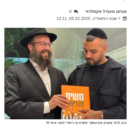
מנחם מענדל אקסלרוד
0
ז' שבט התשפ"ה, 05.02.2025, 13:11
הרב לרנר מעניק את הספר 'משיח זה ריאלי' לזמר איתי לוי