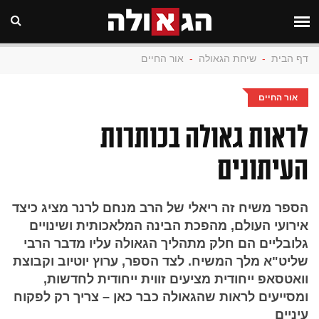
דף הבית
-
שיחת הגאולה
-
אור החיים
אור החיים
לראות גאולה בכותרות
העיתונים
הספר משיח זה ריאלי של הרב מנחם לרנר מציג כיצד
אירועי העולם, מהפכת הבינה המלאכותית ושינויים
גלובליים הם חלק מתהליך הגאולה עליו מדבר הרבי
שליט"א מלך המשיח. לצד הספר, ערוץ יוטיוב וקבוצת
וואטסאפ ייחודית מציעים זווית ייחודית לחדשות,
ומסייעים לראות שהגאולה כבר כאן – צריך רק לפקוח
עיניים