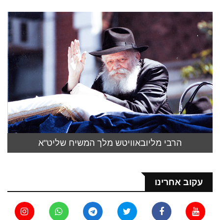
הרבי מליובאוויטש מלך המשיח שליט"א
עקוב אחרינו