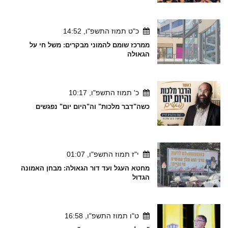
כ"ט תמוז התשפ"ו, 14:52
ממרכז שומם להמוני מבקרים: משל חי על
הגאולה
כ' תמוז התשפ"ו, 10:17
כשה"דבר מלכות" וה"היום יום" נפגשים
י"ז תמוז התשפ"ו, 01:07
מחטא העגל ועד דור הגאולה: מבחן האמונה
הגדול
ט"ו תמוז התשפ"ו, 16:58