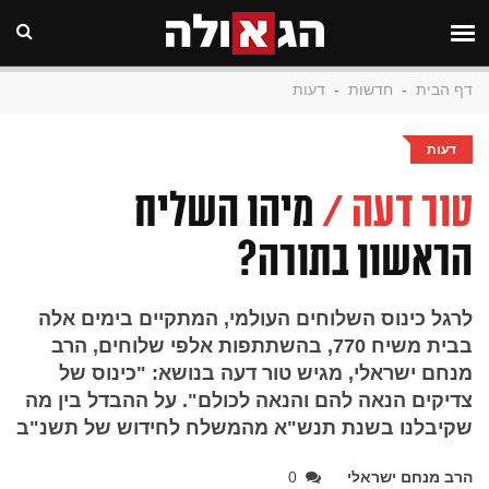
דף הבית
-
חדשות
-
דעות
דעות
טור דעה /
מיהו השליח
הראשון בתורה?
לרגל כינוס השלוחים העולמי, המתקיים בימים אלה
בבית משיח 770, בהשתתפות אלפי שלוחים, הרב
מנחם ישראלי, מגיש טור דעה בנושא: "כינוס של
צדיקים הנאה להם והנאה לכולם". על ההבדל בין מה
שקיבלנו בשנת תנש"א מהמשלח לחידוש של תשנ"ב
הרב מנחם ישראלי
0