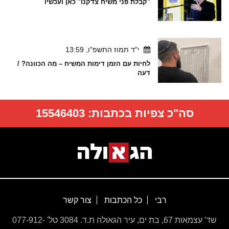
"קבלת פני משיח צדקנו" כאן ועכשיו
י"ד תמוז התשפ"ו, 13:59
לחיות עם הזמן דימות המשיח – מה הכוונה? /
דעה
סה"כ צפיות בכתבות:
15546403
רבי
כל הכתבות
צור קשר
שד' עצמאות 67, בת ים, עיר הגאולה ת.ד. 3084 טל' 077-912-