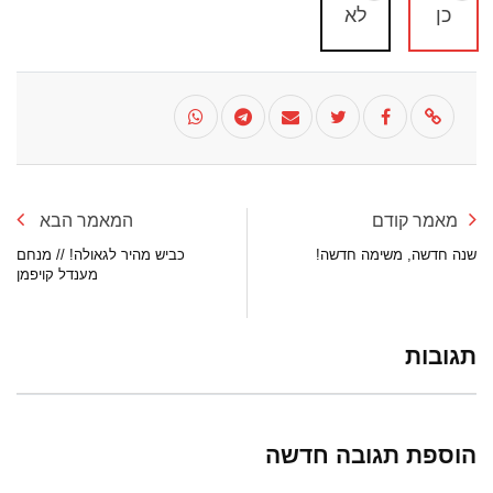
כן
לא
מאמר קודם
המאמר הבא
שנה חדשה, משימה חדשה!
כביש מהיר לגאולה! // מנחם
מענדל קויפמן
תגובות
הוספת תגובה חדשה