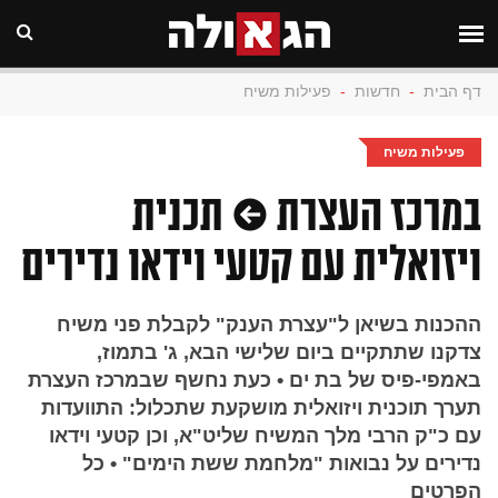
דף הבית
-
חדשות
-
פעילות משיח
פעילות משיח
במרכז העצרת • תכנית
ויזואלית עם קטעי וידאו נדירים
ההכנות בשיאן ל"עצרת הענק" לקבלת פני משיח
צדקנו שתתקיים ביום שלישי הבא, ג' בתמוז,
באמפי-פיס של בת ים • כעת נחשף שבמרכז העצרת
תערך תוכנית ויזואלית מושקעת שתכלול: התוועדות
עם כ"ק הרבי מלך המשיח שליט"א, וכן קטעי וידאו
נדירים על נבואות "מלחמת ששת הימים" • כל
הפרטים