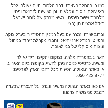
כמו כן במהלך העצרת: דבר מלכות, חיים גאולה, לכל
באי עולם, ניסים ונפלאות. וכן 50 שנה לנבואת וניסי
מלחמת ששת הימים - משא מרתק של לוחם ישראל
תא"ל אמציה חן (פצי).
וברוב שירה וזמרה עם בעל המנגן החסידי ר' בערל צוקר,
והפייטן הנודע ארז יחיאל, וחברי מקהלת "יחד" בניהול
וניצוח מוסיקלי של בני לאופר.
הארוע בהפרדה מלאה. במקום יתקיים יריד גאולה
ומשיח. כרטיסי כניסה ניתן להשיג בקופות ביום האירוע.
או באתר הגאולה. הסעות מכל רחבי הארץ לפרטים:
050-422-9777.
אנו כאן באתר הגאולה נמשיך ונעדכן על העצרת שבעז"ה
תקבל פני משיח צדקנו!