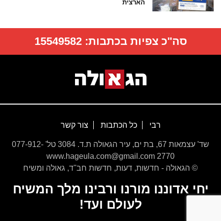
הארצית
סה"כ צפיות בכתבות:
15549582
רבי
כל הכתבות
צור קשר
שד' עצמאות 67, בת ים, עיר הגאולה ת.ד. 3084 טל' 077-912-
2770 www.hageula.com@gmail.com
© הגאולה - חדשות, דעות, חדשות חב''ד, גאולה ומשיח
יחי אדוננו מורנו ורבינו מלך המשיח
לעולם ועד!