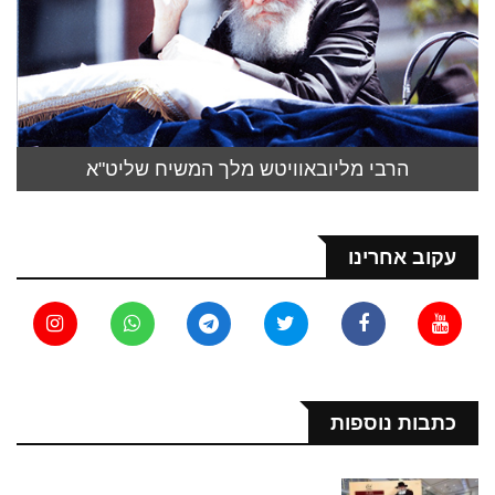
הרבי מליובאוויטש מלך המשיח שליט"א
עקוב אחרינו
כתבות נוספות