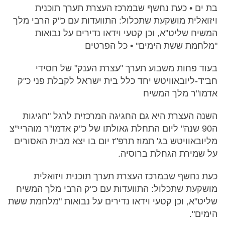
בת ים • כעת נחשף שבמרכז העצרת תערך תוכנית
ויזואלית מושקעת שתכלול: התוועדות עם כ"ק הרבי מלך
המשיח שליט"א, וכן קטעי וידאו נדירים על נבואות
"מלחמת ששת הימים" • כל הפרטים
בעוד פחות משבוע תערך "עצרת הענק" של חסידי
חב"ד-ליובאוויטש יחד כלל בית ישראל לקבלת פני כ"ק
אדמו"ר מלך המשיח
השנה העצרת היא גם החגיגה המרכזית לרגל "חגיגות
ה90 שנה" ליום התחלת גאולתו של כ"ק אדמו"ר מוהריי"צ
מליובאוויטש בג' תמוז תרפ"ז יום בו יצא מבית האסורים
על שמירת הגחלת ברוסיה.
כעת נחשף שבמרכז העצרת תערך תוכנית ויזואלית
מושקעת שתכלול: התוועדות עם כ"ק הרבי מלך המשיח
שליט"א, וכן קטעי וידאו נדירים על נבואות "מלחמת ששת
הימים".