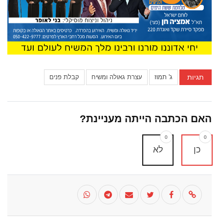
תגיות
ג' תמוז
עצרת גאולה ומשיח
קבלת פנים
האם הכתבה הייתה מעניינת?
0
0
כן
לא