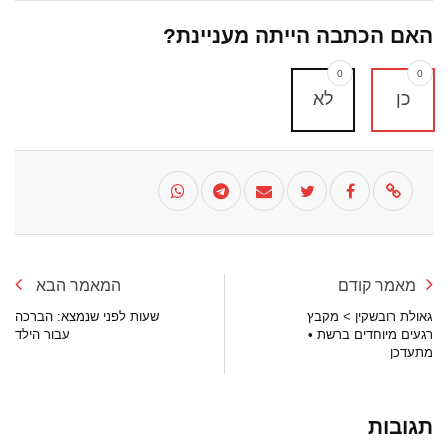
האם הכתבה הייתה מעניינת?
0
0
כן
לא
מאמר קודם
המאמר הבא
גאולת רובשקין > מקבץ
שעות לפני שנמצא: הברכה
רגעים מיוחדים ברשת •
עבור הילד
מתעדכן
תגובות