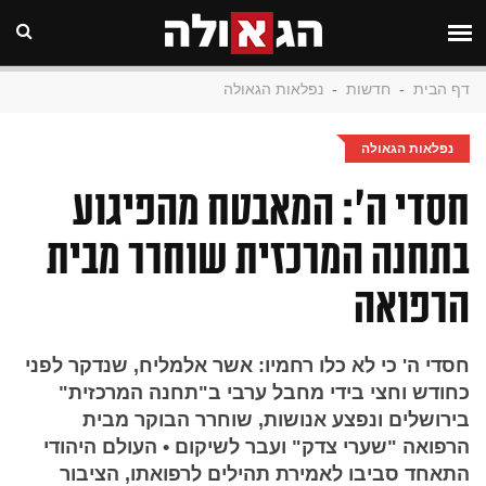
דף הבית
-
חדשות
-
נפלאות הגאולה
נפלאות הגאולה
חסדי ה': המאבטח מהפיגוע
בתחנה המרכזית שוחרר מבית
הרפואה
חסדי ה' כי לא כלו רחמיו: אשר אלמליח, שנדקר לפני
כחודש וחצי בידי מחבל ערבי ב"תחנה המרכזית"
בירושלים ונפצע אנושות, שוחרר הבוקר מבית
הרפואה "שערי צדק" ועבר לשיקום • העולם היהודי
התאחד סביבו לאמירת תהילים לרפואתו, הציבור