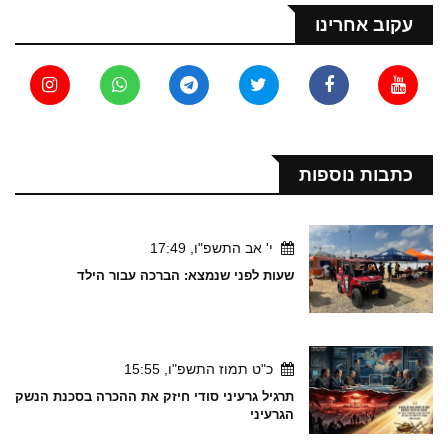
עקוב אחרינו
כתבות נוספות
י' אב התשפ"ו, 17:49
שעות לפני שנמצא: הברכה עבור הילד
כ"ט תמוז התשפ"ו, 15:55
תרגיל גרעיני סודי חיזק את ההכרה בסכנת הנשק
הגרעיני