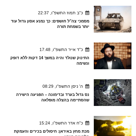
כ"ב תמוז התשפ"ו, 22:37
מסמכי צה"ל חושפים: כך נמנע אסון גדול עוד
יותר בשמחת תורה
כ"ד אייר התשפ"ו, 17:48
התינוק שנולד והיה במשך 14 דקות ללא דופק
ונשימה
ה' ניסן התשפ"ו, 08:29
נס גדול בערד ובדימונה – הפגיעה הישירה
שהסתיימה בהצלה מופלאה
כ"ח אדר התשפ"ו, 15:24
מכת מחץ באיראן: חיסולים בכירים והעמקת