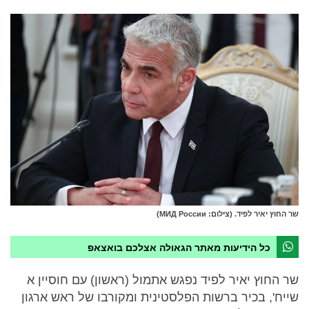
שר החוץ יאיר לפיד. (צילום: МИД России)
כל הידיעות מאתר הגאולה אצלכם בואצאפ
שר החוץ יאיר לפיד נפגש אתמול (ראשון) עם חוסיין א
שייח', בכיר ברשות הפלסטינית ומקורבו של ראש ארגון