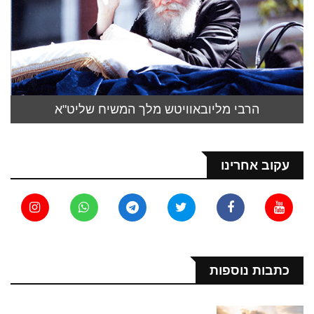
הרבי מליובאוויטש מלך המשיח שליט"א
עקוב אחרינו
כתבות נוספות