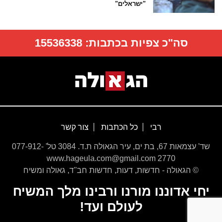
"ישראלים"
סה"כ צפיות בכתבות:
15536338
רבי
כל הכתבות
צור קשר
שד' עצמאות 67, בת ים, עיר הגאולה ת.ד. 3084 טל' 077-912-
2770 www.hageula.com@gmail.com
© הגאולה - חדשות, דעות, חדשות חב''ד, גאולה ומשיח
יחי אדוננו מורנו ורבינו מלך המשיח
לעולם ועד!