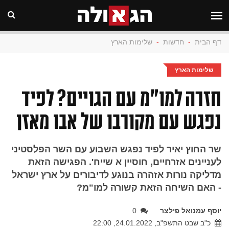
דף הבית
-
חדשות
-
שלימות הארץ
שלימות הארץ
חזרה למו"מ עם הגויים? לפיד
נפגש עם מקורבו של אבו מאזן
שר החוץ יאיר לפיד נפגש השבוע עם השר הפלסטיני
לעניינים אזרחיים, חוסיין א שייח'. הפגישה הזאת
מדליקה נורות אזהרה בנוגע לדיבורים על ארץ ישראל
- האם השיחה הזאת קשורה למו"מ?
יוסף עמנואל פילצר
0
כ"ב שבט התשפ"ב, 24.01.2022, 22:00