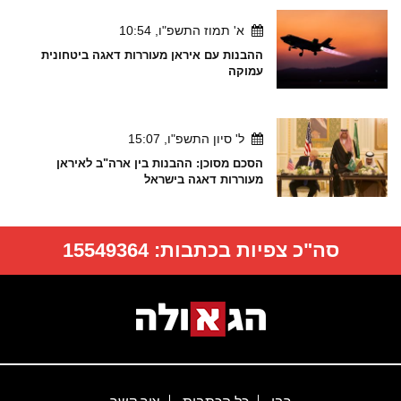
א' תמוז התשפ"ו, 10:54
ההבנות עם איראן מעוררות דאגה ביטחונית
עמוקה
ל' סיון התשפ"ו, 15:07
הסכם מסוכן: ההבנות בין ארה"ב לאיראן
מעוררות דאגה בישראל
סה"כ צפיות בכתבות:
15549364