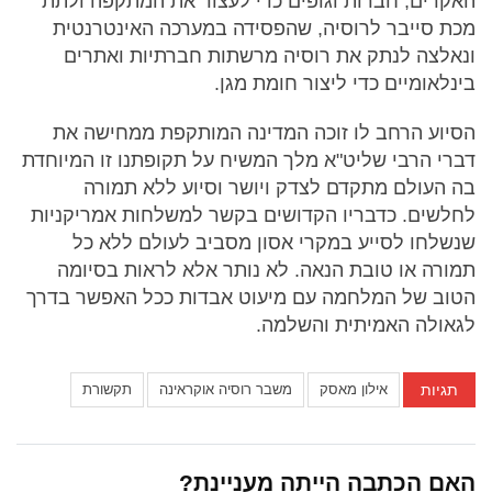
האקרים, חברות וגופים כדי לעצור את המתקפה ולתת
מכת סייבר לרוסיה, שהפסידה במערכה האינטרנטית
ונאלצה לנתק את רוסיה מרשתות חברתיות ואתרים
בינלאומיים כדי ליצור חומת מגן.
הסיוע הרחב לו זוכה המדינה המותקפת ממחישה את
דברי הרבי שליט"א מלך המשיח על תקופתנו זו המיוחדת
בה העולם מתקדם לצדק ויושר וסיוע ללא תמורה
לחלשים. כדבריו הקדושים בקשר למשלחות אמריקניות
שנשלחו לסייע במקרי אסון מסביב לעולם ללא כל
תמורה או טובת הנאה. לא נותר אלא לראות בסיומה
הטוב של המלחמה עם מיעוט אבדות ככל האפשר בדרך
לגאולה האמיתית והשלמה.
תגיות
אילון מאסק
משבר רוסיה אוקראינה
תקשורת
האם הכתבה הייתה מעניינת?