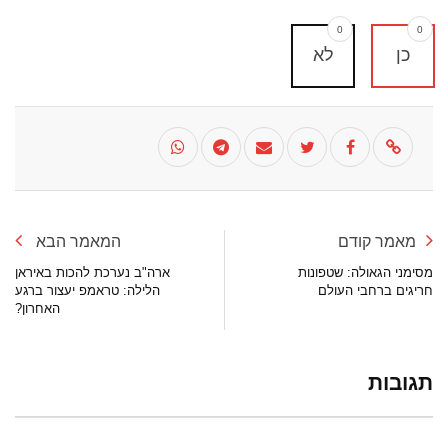
0
0
כן
לא
מאמר קודם
המאמר הבא
מסימני הגאולה: שטפונות
ארה"ב נערכת להכות באיראן
חריגים ברחבי העולם
הלילה: טראמפ יעצור ברגע
האחרון?
תגובות