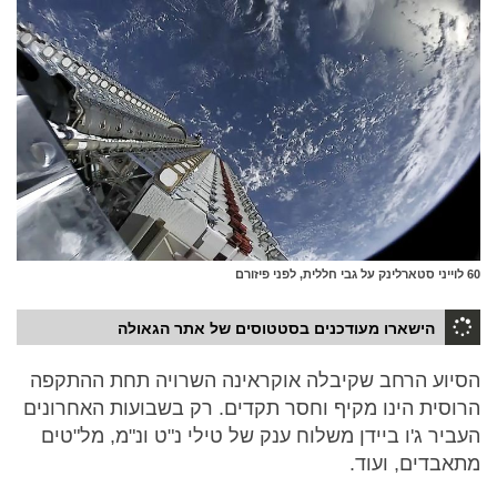
60 לוייני סטארלינק על גבי חללית, לפני פיזורם
הישארו מעודכנים בסטטוסים של אתר הגאולה
הסיוע הרחב שקיבלה אוקראינה השרויה תחת ההתקפה
הרוסית הינו מקיף וחסר תקדים. רק בשבועות האחרונים
העביר ג'ו ביידן משלוח ענק של טילי נ"ט ונ"מ, מל"טים
מתאבדים, ועוד.