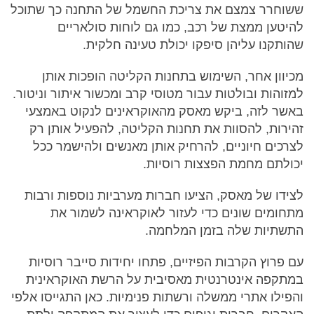
ששוחרר צמצם את צריכת החשמל של התחנה כך שתוכל
להיטען ממצת של רכב, כמו גם לוחות סולאריים
שהותקנו עליהן סיפקו יכולת טעינה חלקית.
מכיוון אחר, השימוש בתחנות הקליטה הופכות אותן
למזוהות ובולטות עבור מטוסי קרב ומכשור איתור וניטור.
באשר לזה, ביקש מאסק מהאוקראינים לנקוט באמצעי
זהירות, להסוות את תחנות הקליטה, להפעיל אותן רק
לצרכים חיוניים, להרחיק אותן מאנשים ולהישמר ככל
יכולתם מחמת הפצצות רוסיות.
לצידו של מאסק, הציעו חברות מערביות נוספות ורבות
מתחומים שונים כדי לעזור לאוקראינה לשמור את
התשתיות שלה בזמן המלחמה.
עם פרוץ הקרבות הפיזיים, פתחו יחידות סייבר רוסיות
במתקפה אינטרנטית מאסיבית על הרשת האוקראינית
והפילו אתרי ממשלה ורשתות פנימיות. כאן התגייסו אלפי